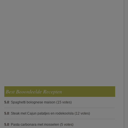
Best Beoordeelde Recepten
5.0
:
Spaghetti bolognese maison
(15 votes)
5.0
:
Steak met Cajun patatjes en rodekoolsla
(12 votes)
5.0
:
Pasta carbonara met mosselen
(5 votes)