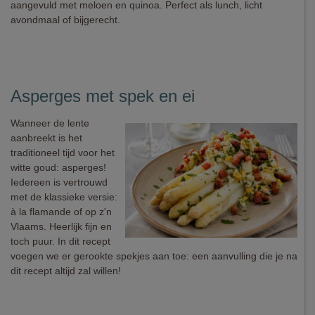
aangevuld met meloen en quinoa. Perfect als lunch, licht
avondmaal of bijgerecht.
Asperges met spek en ei
Wanneer de lente
aanbreekt is het
traditioneel tijd voor het
witte goud: asperges!
Iedereen is vertrouwd
met de klassieke versie:
à la flamande of op z'n
Vlaams. Heerlijk fijn en
toch puur. In dit recept
voegen we er gerookte spekjes aan toe: een aanvulling die je na
dit recept altijd zal willen!