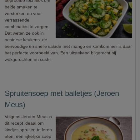
beproefde techniek om
beide smaken te
versterken en voor
verrassende
combinaties te zorgen.
Dat weten ze ook in
oosterse keukens: de
eenvoudige en snelle salade met mango en komkommer is daar
het perfecte voorbeeld van. Een uitstekend bijgerecht bij
wokgerechten en sushi!
Spruitensoep met balletjes (Jeroen
Meus)
Volgens Jeroen Meus is
dit recept ideaal om
kindjes spruiten te leren
eten: een rijkelijke soep