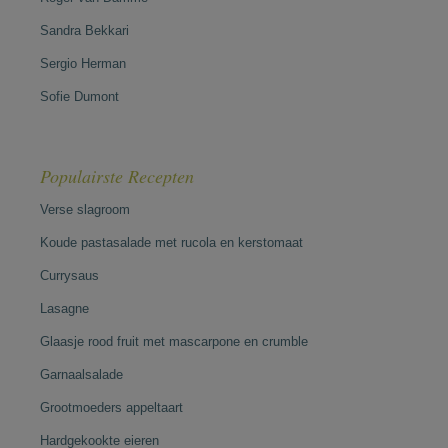
Sandra Bekkari
Sergio Herman
Sofie Dumont
Populairste Recepten
Verse slagroom
Koude pastasalade met rucola en kerstomaat
Currysaus
Lasagne
Glaasje rood fruit met mascarpone en crumble
Garnaalsalade
Grootmoeders appeltaart
Hardgekookte eieren