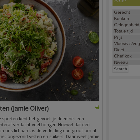
Filter
en (Jamie Oliver)
 sporten kent het gevoel: je deed net een
teraf verdacht veel honger. Hoewel dat een
van ons lichaam, is de verleiding dan groot om al
 met ongezond vetten en suikers. Daar weet Jamie