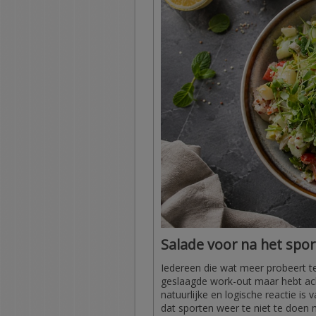
Salade voor na het sport
Iedereen die wat meer probeert te
geslaagde work-out maar hebt ach
natuurlijke en logische reactie is 
dat sporten weer te niet te doen