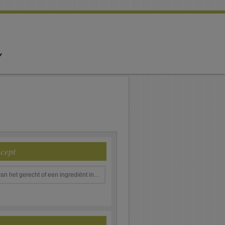
ecept