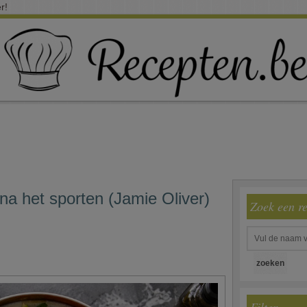
r!
na het sporten (Jamie Oliver)
Zoek een r