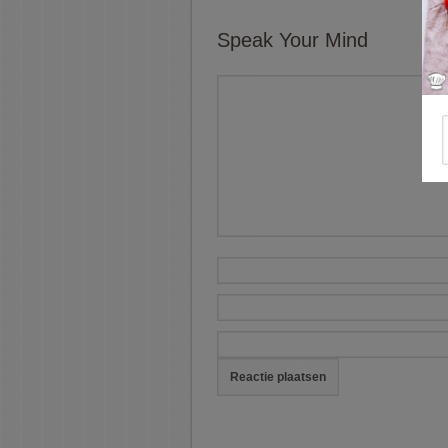
Speak Your Mind