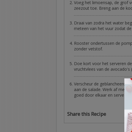
Voeg het limoensap, de grof v
zeezout toe. Breng aan de ko
Draai van zodra het water beg
meteen van het vuur zodat de 
Rooster ondertussen de pompo
zonder vetstof.
Doe kort voor het serveren de
vruchtvlees van de avocado's (
Verscheur de geblancheerde za
aan de salade. Werk af met cid
goed door elkaar en serveer. S
Share this Recipe