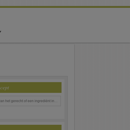
ecept