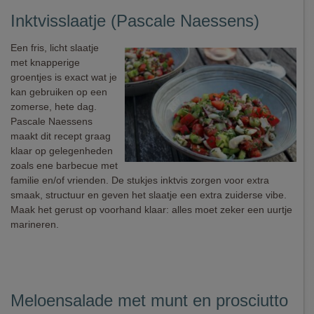
Inktvisslaatje (Pascale Naessens)
Een fris, licht slaatje
met knapperige
groentjes is exact wat je
kan gebruiken op een
zomerse, hete dag.
Pascale Naessens
maakt dit recept graag
klaar op gelegenheden
zoals ene barbecue met
familie en/of vrienden. De stukjes inktvis zorgen voor extra
smaak, structuur en geven het slaatje een extra zuiderse vibe.
Maak het gerust op voorhand klaar: alles moet zeker een uurtje
marineren.
Meloensalade met munt en prosciutto