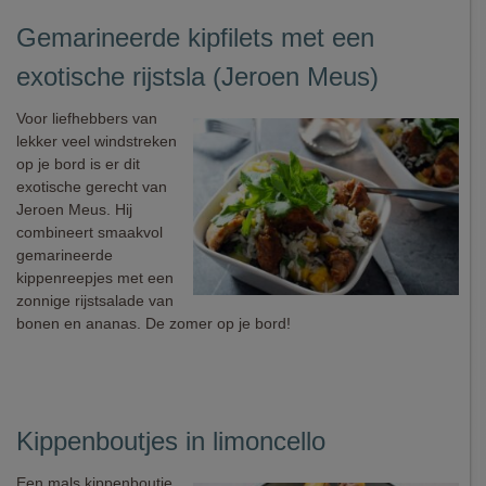
Gemarineerde kipfilets met een
exotische rijstsla (Jeroen Meus)
Voor liefhebbers van
lekker veel windstreken
op je bord is er dit
exotische gerecht van
Jeroen Meus. Hij
combineert smaakvol
gemarineerde
kippenreepjes met een
zonnige rijstsalade van
bonen en ananas. De zomer op je bord!
Kippenboutjes in limoncello
Een mals kippenboutje