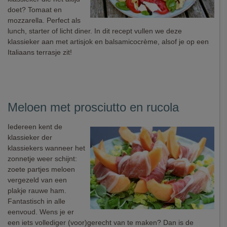
doet? Tomaat en
mozzarella. Perfect als
lunch, starter of licht diner. In dit recept vullen we deze
klassieker aan met artisjok en balsamicocrème, alsof je op een
Italiaans terrasje zit!
Meloen met prosciutto en rucola
Iedereen kent de
klassieker der
klassiekers wanneer het
zonnetje weer schijnt:
zoete partjes meloen
vergezeld van een
plakje rauwe ham.
Fantastisch in alle
eenvoud. Wens je er
een iets vollediger (voor)gerecht van te maken? Dan is de