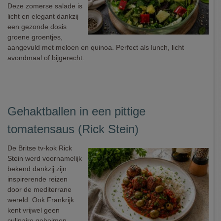
Deze zomerse salade is
licht en elegant dankzij
een gezonde dosis
groene groentjes,
aangevuld met meloen en quinoa. Perfect als lunch, licht
avondmaal of bijgerecht.
Gehaktballen in een pittige
tomatensaus (Rick Stein)
De Britse tv-kok Rick
Stein werd voornamelijk
bekend dankzij zijn
inspirerende reizen
door de mediterrane
wereld. Ook Frankrijk
kent vrijwel geen
culinaire geheimen