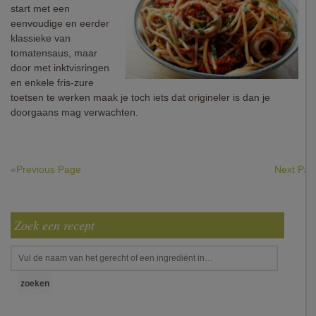
start met een
eenvoudige en eerder
klassieke van
tomatensaus, maar
door met inktvisringen
en enkele fris-zure
toetsen te werken maak je toch iets dat origineler is dan je
doorgaans mag verwachten.
«Previous Page
Next Pa
Zoek een recept