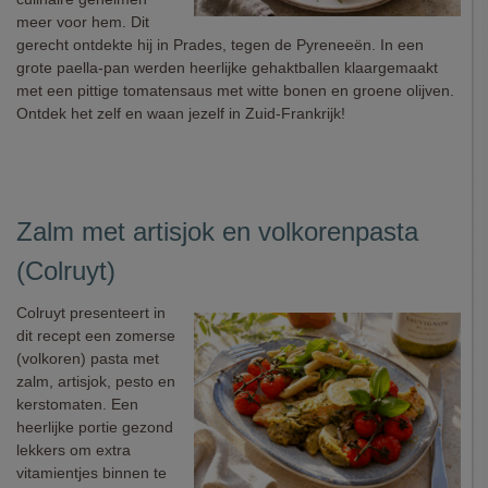
meer voor hem. Dit
gerecht ontdekte hij in Prades, tegen de Pyreneeën. In een
grote paella-pan werden heerlijke gehaktballen klaargemaakt
met een pittige tomatensaus met witte bonen en groene olijven.
Ontdek het zelf en waan jezelf in Zuid-Frankrijk!
Zalm met artisjok en volkorenpasta
(Colruyt)
Colruyt presenteert in
dit recept een zomerse
(volkoren) pasta met
zalm, artisjok, pesto en
kerstomaten. Een
heerlijke portie gezond
lekkers om extra
vitamientjes binnen te