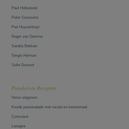
Paul Hollywood
Peter Goossens
Piet Huysentruyt
Roger van Damme
Sandra Bekkari
Sergio Herman
Sofie Dumont
Populairste Recepten
Verse slagroom
Koude pastasalade met rucola en kerstomaat
Currysaus
Lasagne