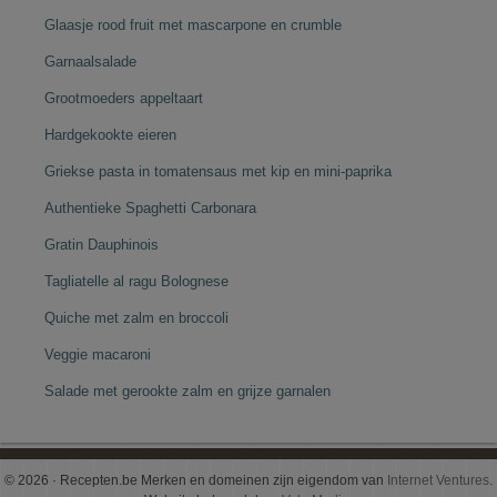
Glaasje rood fruit met mascarpone en crumble
Garnaalsalade
Grootmoeders appeltaart
Hardgekookte eieren
Griekse pasta in tomatensaus met kip en mini-paprika
Authentieke Spaghetti Carbonara
Gratin Dauphinois
Tagliatelle al ragu Bolognese
Quiche met zalm en broccoli
Veggie macaroni
Salade met gerookte zalm en grijze garnalen
© 2026 · Recepten.be Merken en domeinen zijn eigendom van
Internet Ventures
.