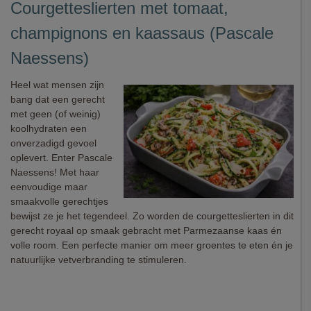
Courgetteslierten met tomaat,
champignons en kaassaus (Pascale
Naessens)
Heel wat mensen zijn
bang dat een gerecht
met geen (of weinig)
koolhydraten een
onverzadigd gevoel
oplevert. Enter Pascale
Naessens! Met haar
eenvoudige maar
smaakvolle gerechtjes
bewijst ze je het tegendeel. Zo worden de courgetteslierten in dit
gerecht royaal op smaak gebracht met Parmezaanse kaas én
volle room. Een perfecte manier om meer groentes te eten én je
natuurlijke vetverbranding te stimuleren.