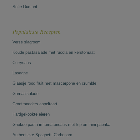
Sofie Dumont
Populairste Recepten
Verse slagroom
Koude pastasalade met rucola en kerstomaat
Currysaus
Lasagne
Glaasje rood fruit met mascarpone en crumble
Garnaalsalade
Grootmoeders appeltaart
Hardgekookte eieren
Griekse pasta in tomatensaus met kip en mini-paprika
Authentieke Spaghetti Carbonara