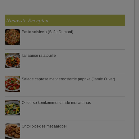
Nieuwste Recepten
Pasta salsiccia (Sofie Dumont)
Italiaanse ratatouille
Salade caprese met geroosterde paprika (Jamie Oliver)
Oosterse komkommersalade met ananas
Ontbijtkoekjes met aardbei