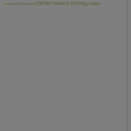
zomer
zomers
zonnig
zuiders
voorgerecht
wortel