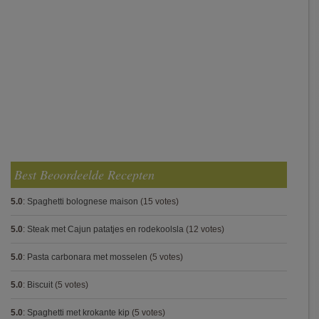
Best Beoordeelde Recepten
5.0
:
Spaghetti bolognese maison
(15 votes)
5.0
:
Steak met Cajun patatjes en rodekoolsla
(12 votes)
5.0
:
Pasta carbonara met mosselen
(5 votes)
5.0
:
Biscuit
(5 votes)
5.0
:
Spaghetti met krokante kip
(5 votes)