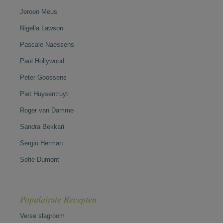
Jeroen Meus
Nigella Lawson
Pascale Naessens
Paul Hollywood
Peter Goossens
Piet Huysentruyt
Roger van Damme
Sandra Bekkari
Sergio Herman
Sofie Dumont
Populairste Recepten
Verse slagroom