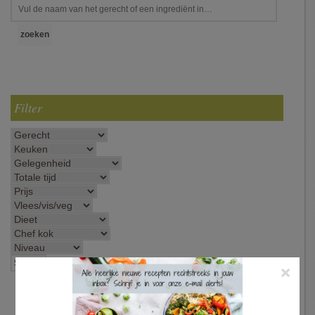
Filter
×