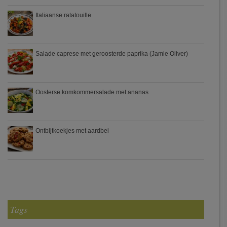
Italiaanse ratatouille
Salade caprese met geroosterde paprika (Jamie Oliver)
Oosterse komkommersalade met ananas
Ontbijtkoekjes met aardbei
Tags