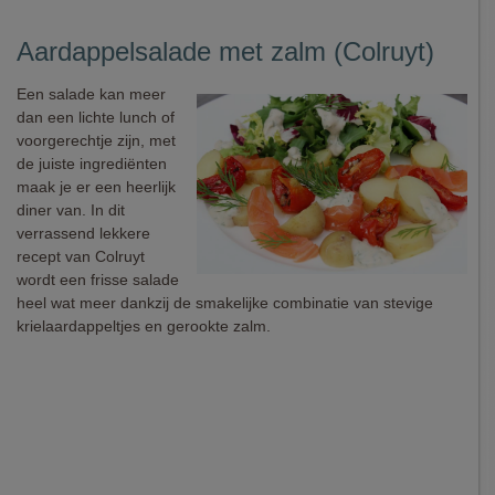
Aardappelsalade met zalm (Colruyt)
Een salade kan meer
dan een lichte lunch of
voorgerechtje zijn, met
de juiste ingrediënten
maak je er een heerlijk
diner van. In dit
verrassend lekkere
recept van Colruyt
wordt een frisse salade
heel wat meer dankzij de smakelijke combinatie van stevige
krielaardappeltjes en gerookte zalm.