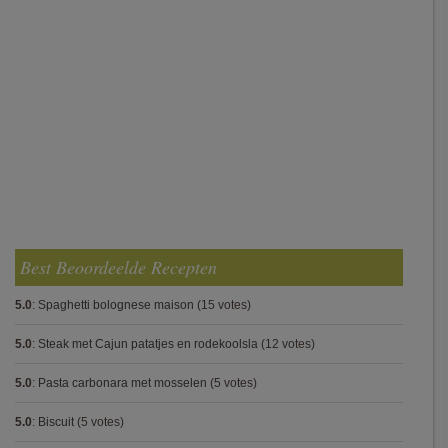
Best Beoordeelde Recepten
5.0
:
Spaghetti bolognese maison
(15 votes)
5.0
:
Steak met Cajun patatjes en rodekoolsla
(12 votes)
5.0
:
Pasta carbonara met mosselen
(5 votes)
5.0
:
Biscuit
(5 votes)