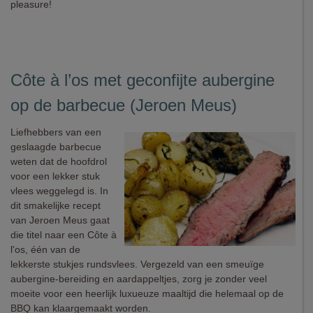
pleasure!
Côte à l’os met geconfijte aubergine
op de barbecue (Jeroen Meus)
Liefhebbers van een
geslaagde barbecue
weten dat de hoofdrol
voor een lekker stuk
vlees weggelegd is. In
dit smakelijke recept
van Jeroen Meus gaat
die titel naar een Côte à
l'os, één van de
lekkerste stukjes rundsvlees. Vergezeld van een smeuïge
aubergine-bereiding en aardappeltjes, zorg je zonder veel
moeite voor een heerlijk luxueuze maaltijd die helemaal op de
BBQ kan klaargemaakt worden.