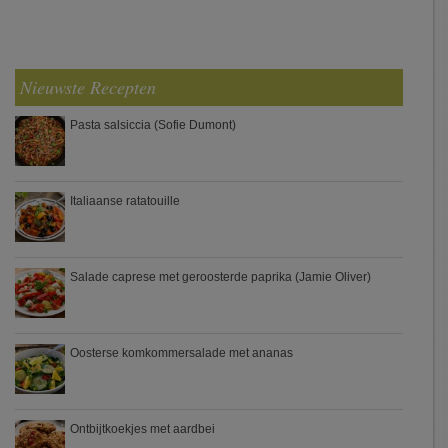
Nieuwste Recepten
Pasta salsiccia (Sofie Dumont)
Italiaanse ratatouille
Salade caprese met geroosterde paprika (Jamie Oliver)
Oosterse komkommersalade met ananas
Ontbijtkoekjes met aardbei