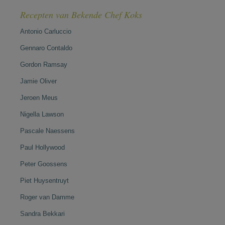
Recepten van Bekende Chef Koks
Antonio Carluccio
Gennaro Contaldo
Gordon Ramsay
Jamie Oliver
Jeroen Meus
Nigella Lawson
Pascale Naessens
Paul Hollywood
Peter Goossens
Piet Huysentruyt
Roger van Damme
Sandra Bekkari