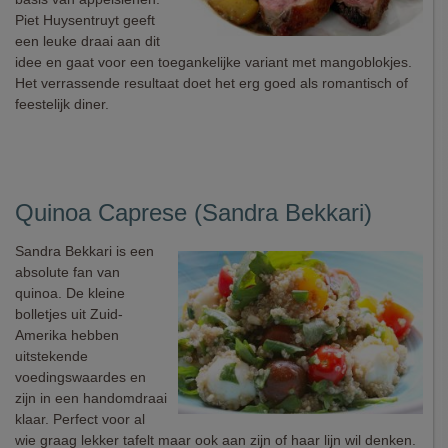
Piet Huysentruyt geeft
een leuke draai aan dit
idee en gaat voor een toegankelijke variant met mangoblokjes.
Het verrassende resultaat doet het erg goed als romantisch of
feestelijk diner.
Quinoa Caprese (Sandra Bekkari)
Sandra Bekkari is een
absolute fan van
quinoa. De kleine
bolletjes uit Zuid-
Amerika hebben
uitstekende
voedingswaardes en
zijn in een handomdraai
klaar. Perfect voor al
wie graag lekker tafelt maar ook aan zijn of haar lijn wil denken.