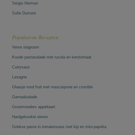
Sergio Herman
Sofie Dumont
Populairste Recepten
Verse slagroom
Koude pastasalade met rucola en kerstomaat
Currysaus
Lasagne
Glaasje rood fruit met mascarpone en crumble
Garnaalsalade
Grootmoeders appeltaart
Hardgekookte eieren
Griekse pasta in tomatensaus met kip en mini-paprika