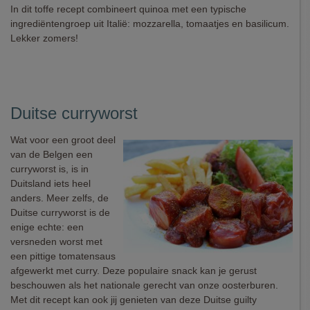
In dit toffe recept combineert quinoa met een typische
ingrediëntengroep uit Italië: mozzarella, tomaatjes en basilicum.
Lekker zomers!
Duitse curryworst
Wat voor een groot deel
van de Belgen een
curryworst is, is in
Duitsland iets heel
anders. Meer zelfs, de
Duitse curryworst is de
enige echte: een
versneden worst met
een pittige tomatensaus
afgewerkt met curry. Deze populaire snack kan je gerust
beschouwen als het nationale gerecht van onze oosterburen.
Met dit recept kan ook jij genieten van deze Duitse guilty