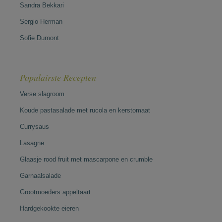
Sandra Bekkari
Sergio Herman
Sofie Dumont
Populairste Recepten
Verse slagroom
Koude pastasalade met rucola en kerstomaat
Currysaus
Lasagne
Glaasje rood fruit met mascarpone en crumble
Garnaalsalade
Grootmoeders appeltaart
Hardgekookte eieren