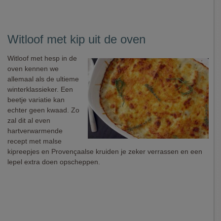
Witloof met kip uit de oven
Witloof met hesp in de
oven kennen we
allemaal als de ultieme
winterklassieker. Een
beetje variatie kan
echter geen kwaad. Zo
zal dit al even
hartverwarmende
recept met malse
kipreepjes en Provençaalse kruiden je zeker verrassen en een
lepel extra doen opscheppen.