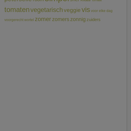
tomaat
tomaten
vis
vegetarisch
veggie
voor elke dag
zomer
zomers
zonnig
zuiders
voorgerecht
wortel