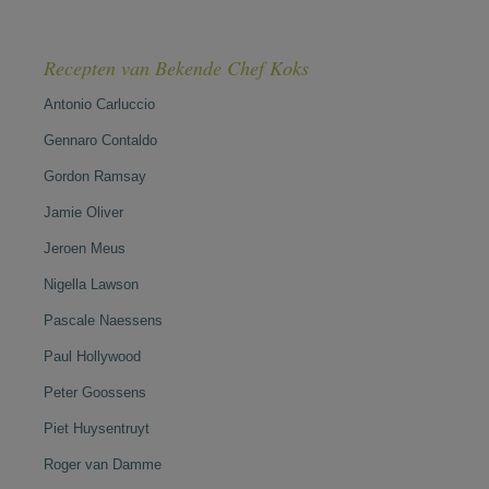
Recepten van Bekende Chef Koks
Antonio Carluccio
Gennaro Contaldo
Gordon Ramsay
Jamie Oliver
Jeroen Meus
Nigella Lawson
Pascale Naessens
Paul Hollywood
Peter Goossens
Piet Huysentruyt
Roger van Damme