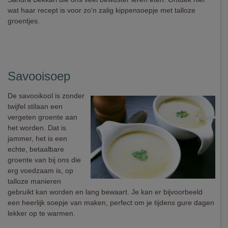
wat haar recept is voor zo'n zalig kippensoepje met talloze
groentjes.
Savooisoep
De savooikool is zonder
twijfel stilaan een
vergeten groente aan
het worden. Dat is
jammer, het is een
echte, betaalbare
groente van bij ons die
erg voedzaam is, op
talloze manieren
gebruikt kan worden en lang bewaart. Je kan er bijvoorbeeld
een heerlijk soepje van maken, perfect om je tijdens gure dagen
lekker op te warmen.