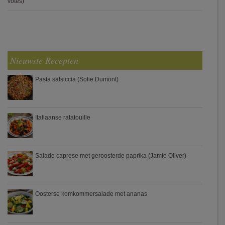
votes)
Nieuwste Recepten
Pasta salsiccia (Sofie Dumont)
Italiaanse ratatouille
Salade caprese met geroosterde paprika (Jamie Oliver)
Oosterse komkommersalade met ananas