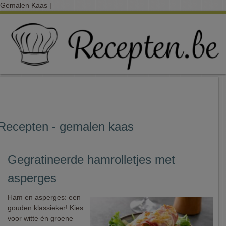
Gemalen Kaas |
Recepten - gemalen kaas
Gegratineerde hamrolletjes met
asperges
Ham en asperges: een
gouden klassieker! Kies
voor witte én groene