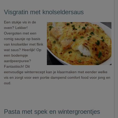
Visgratin met knolseldersaus
Een stukje vis in de
oven? Lekker!
Overgoten met een
romig sausje op basis
van knolselder met flink
wat saus? Heerlijk! Op
een bodempje
aardpeerpuree?
Fantastisch! Dit
eenvoudige winterrecept kan je klaarmaken met eender welke
vis en zorgt voor een portie dampend comfort food voor jong en
oud.
Pasta met spek en wintergroentjes