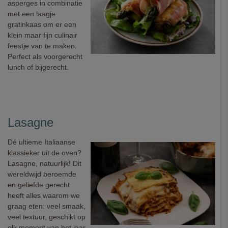
asperges in combinatie
met een laagje
gratinkaas om er een
klein maar fijn culinair
feestje van te maken.
Perfect als voorgerecht
lunch of bijgerecht.
Lasagne
Dé ultieme Italiaanse
klassieker uit de oven?
Lasagne, natuurlijk! Dit
wereldwijd beroemde
en geliefde gerecht
heeft alles waarom we
graag eten: veel smaak,
veel textuur, geschikt op
elk moment van het jaar