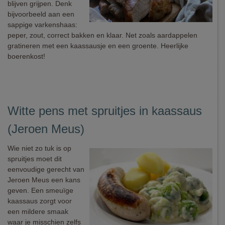
blijven grijpen. Denk
bijvoorbeeld aan een
sappige varkenshaas:
peper, zout, correct bakken en klaar. Net zoals aardappelen
gratineren met een kaassausje en een groente. Heerlijke
boerenkost!
Witte pens met spruitjes in kaassaus
(Jeroen Meus)
Wie niet zo tuk is op
spruitjes moet dit
eenvoudige gerecht van
Jeroen Meus een kans
geven. Een smeuïge
kaassaus zorgt voor
een mildere smaak
waar je misschien zelfs