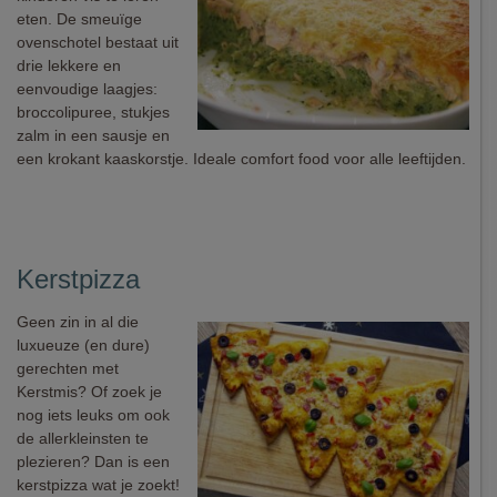
eten. De smeuïge
ovenschotel bestaat uit
drie lekkere en
eenvoudige laagjes:
broccolipuree, stukjes
zalm in een sausje en
een krokant kaaskorstje. Ideale comfort food voor alle leeftijden.
Kerstpizza
Geen zin in al die
luxueuze (en dure)
gerechten met
Kerstmis? Of zoek je
nog iets leuks om ook
de allerkleinsten te
plezieren? Dan is een
kerstpizza wat je zoekt!