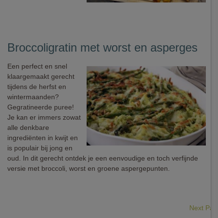
Broccoligratin met worst en asperges
Een perfect en snel
klaargemaakt gerecht
tijdens de herfst en
wintermaanden?
Gegratineerde puree!
Je kan er immers zowat
alle denkbare
ingrediënten in kwijt en
is populair bij jong en
oud. In dit gerecht ontdek je een eenvoudige en toch verfijnde
versie met broccoli, worst en groene aspergepunten.
Next Pa