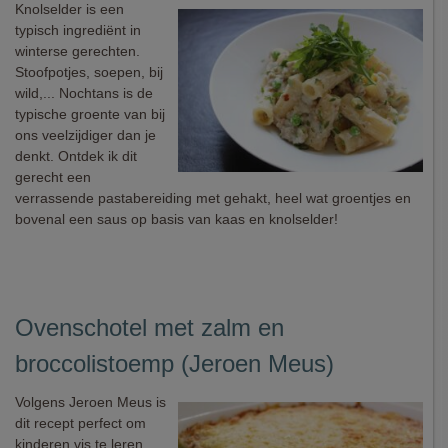
Knolselder is een
typisch ingrediënt in
winterse gerechten.
Stoofpotjes, soepen, bij
wild,... Nochtans is de
typische groente van bij
ons veelzijdiger dan je
denkt. Ontdek ik dit
gerecht een
verrassende pastabereiding met gehakt, heel wat groentjes en
bovenal een saus op basis van kaas en knolselder!
Ovenschotel met zalm en
broccolistoemp (Jeroen Meus)
Volgens Jeroen Meus is
dit recept perfect om
kinderen vis te leren