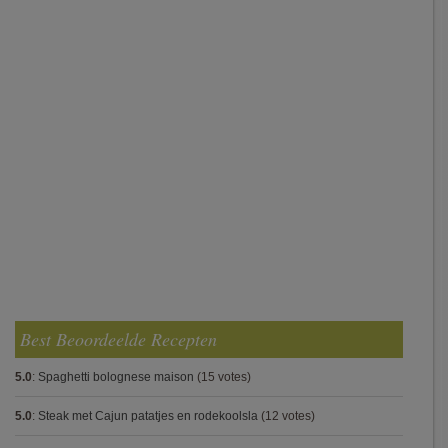
Best Beoordeelde Recepten
5.0
:
Spaghetti bolognese maison
(15 votes)
5.0
:
Steak met Cajun patatjes en rodekoolsla
(12 votes)