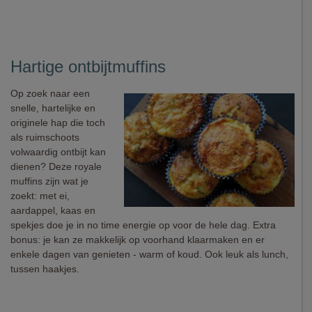
Hartige ontbijtmuffins
Op zoek naar een
snelle, hartelijke en
originele hap die toch
als ruimschoots
volwaardig ontbijt kan
dienen? Deze royale
muffins zijn wat je
zoekt: met ei,
aardappel, kaas en
spekjes doe je in no time energie op voor de hele dag. Extra
bonus: je kan ze makkelijk op voorhand klaarmaken en er
enkele dagen van genieten - warm of koud. Ook leuk als lunch,
tussen haakjes.