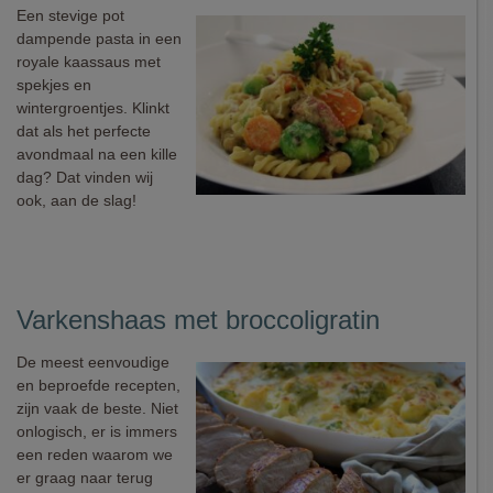
Een stevige pot
dampende pasta in een
royale kaassaus met
spekjes en
wintergroentjes. Klinkt
dat als het perfecte
avondmaal na een kille
dag? Dat vinden wij
ook, aan de slag!
Varkenshaas met broccoligratin
De meest eenvoudige
en beproefde recepten,
zijn vaak de beste. Niet
onlogisch, er is immers
een reden waarom we
er graag naar terug