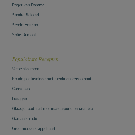
Roger van Damme
Sandra Bekkari
Sergio Herman
Sofie Dumont
Populairste Recepten
Verse slagroom
Koude pastasalade met rucola en kerstomaat
Currysaus
Lasagne
Glaasje rood fruit met mascarpone en crumble
Garnaalsalade
Grootmoeders appeltaart