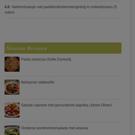
4.8
:
Varkenshaasje met paddenstoelenmengeling in rodewijnsaus
(5
votes)
Nieuwste Recepten
Pasta salsiccia (Sofie Dumont)
Italiaanse ratatouille
Salade caprese met geroosterde paprika (Jamie Oliver)
Oosterse komkommersalade met ananas