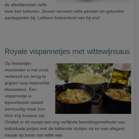
de allerkleinsten zelfs
mee kan bekoren. Jeroen serveert witte pensen en gekookte
aardappelen bij. Lekkere boerenkost van bij ons!
Royale vispannetjes met wittewijnsaus
Op feestelijke
momenten is het nooit
verkeerd om terug te
grijpen naar beproefde
klassiekers. Een
vispannetje is
bijvoorbeeld relatief
eenvoudig maar kon
toch erg luxueus zijn.
Ontdek in dit recept een erg verfijnde bereidingsmethode van
individuele potjes met de lekkerste stukjes vis en een elegant
sausje op basis van witte wijn.