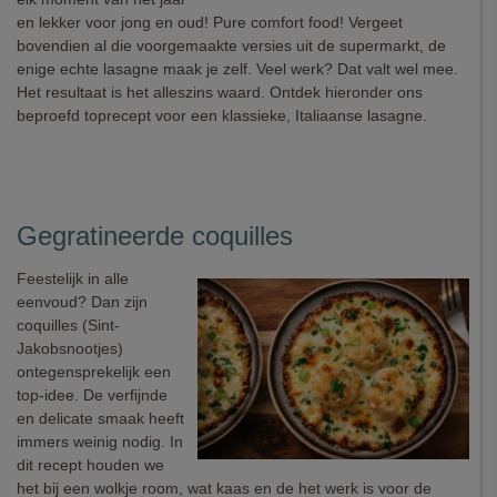
en lekker voor jong en oud! Pure comfort food! Vergeet
bovendien al die voorgemaakte versies uit de supermarkt, de
enige echte lasagne maak je zelf. Veel werk? Dat valt wel mee.
Het resultaat is het alleszins waard. Ontdek hieronder ons
beproefd toprecept voor een klassieke, Italiaanse lasagne.
Gegratineerde coquilles
Feestelijk in alle
eenvoud? Dan zijn
coquilles (Sint-
Jakobsnootjes)
ontegensprekelijk een
top-idee. De verfijnde
en delicate smaak heeft
immers weinig nodig. In
dit recept houden we
het bij een wolkje room, wat kaas en de het werk is voor de