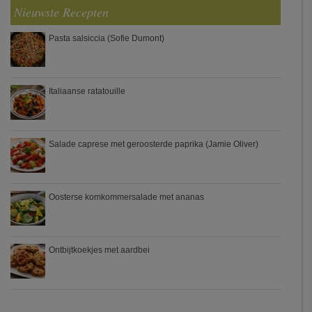
Nieuwste Recepten
Pasta salsiccia (Sofie Dumont)
Italiaanse ratatouille
Salade caprese met geroosterde paprika (Jamie Oliver)
Oosterse komkommersalade met ananas
Ontbijtkoekjes met aardbei