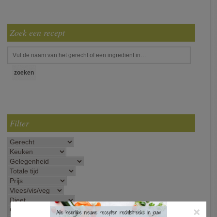
Zoek een recept
Filter
×