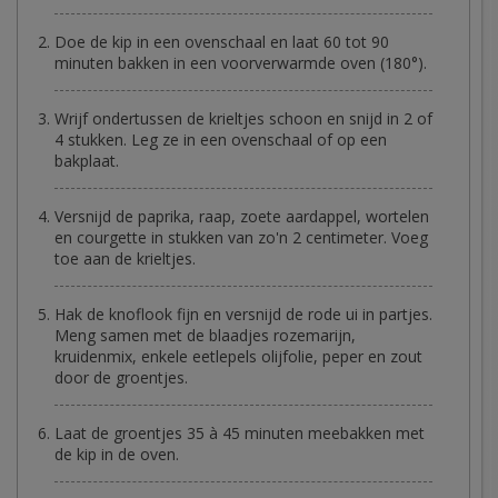
Doe de kip in een ovenschaal en laat 60 tot 90
minuten bakken in een voorverwarmde oven (180°).
Wrijf ondertussen de krieltjes schoon en snijd in 2 of
4 stukken. Leg ze in een ovenschaal of op een
bakplaat.
Versnijd de paprika, raap, zoete aardappel, wortelen
en courgette in stukken van zo'n 2 centimeter. Voeg
toe aan de krieltjes.
Hak de knoflook fijn en versnijd de rode ui in partjes.
Meng samen met de blaadjes rozemarijn,
kruidenmix, enkele eetlepels olijfolie, peper en zout
door de groentjes.
Laat de groentjes 35 à 45 minuten meebakken met
de kip in de oven.