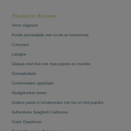
Populairste Recepten
Verse slagroom
Koude pastasalade met rucola en kerstomaat
Currysaus
Lasagne
Glaasje rood fruit met mascarpone en crumble
Garnaalsalade
Grootmoeders appeltaart
Hardgekookte eieren
Griekse pasta in tomatensaus met kip en mini-paprika
Authentieke Spaghetti Carbonara
Gratin Dauphinois