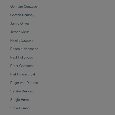
Gennaro Contaldo
Gordon Ramsay
Jamie Oliver
Jeroen Meus
Nigella Lawson
Pascale Naessens
Paul Hollywood
Peter Goossens
Piet Huysentruyt
Roger van Damme
Sandra Bekkari
Sergio Herman
Sofie Dumont