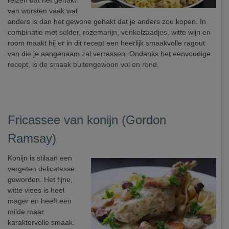
reizen dat het gehakt
van worsten vaak wat
anders is dan het gewone gehakt dat je anders zou kopen. In
combinatie met selder, rozemarijn, venkelzaadjes, witte wijn en
room maakt hij er in dit recept een heerlijk smaakvolle ragout
van die je aangenaam zal verrassen. Ondanks het eenvoudige
recept, is de smaak buitengewoon vol en rond.
Fricassee van konijn (Gordon
Ramsay)
Konijn is stilaan een
vergeten delicatesse
geworden. Het fijne,
witte vlees is heel
mager en heeft een
milde maar
karaktervolle smaak.