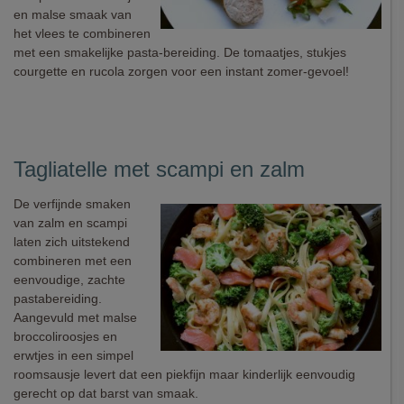
en malse smaak van
het vlees te combineren
met een smakelijke pasta-bereiding. De tomaatjes, stukjes
courgette en rucola zorgen voor een instant zomer-gevoel!
Tagliatelle met scampi en zalm
De verfijnde smaken
van zalm en scampi
laten zich uitstekend
combineren met een
eenvoudige, zachte
pastabereiding.
Aangevuld met malse
broccoliroosjes en
erwtjes in een simpel
roomsausje levert dat een piekfijn maar kinderlijk eenvoudig
gerecht op dat barst van smaak.