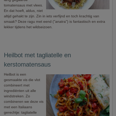
tomatensaus met vlees.
En dat hoeft, aldus, niet
altijd gehakt te zijn. Zin in iets verfijnd en toch krachtig van
smaak? Deze ragu met eend ("anatra") is fantastisch en extra
lekker tijdens het wildseizoen.
Heilbot met tagliatelle en
kerstomatensaus
Heilbot is een
gesmaakte vis die vlot
combineert met
ingrediënten uit alle
windstreken. Zo
combineren we deze vis
met een Italiaans
gerechtje: tagliatelle