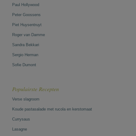
Paul Hollywood
Peter Goossens
Piet Huysentruyt
Roger van Damme
Sandra Bekkari
Sergio Herman
Sofie Dumont
Populairste Recepten
Verse slagroom
Koude pastasalade met rucola en kerstomaat
Currysaus
Lasagne