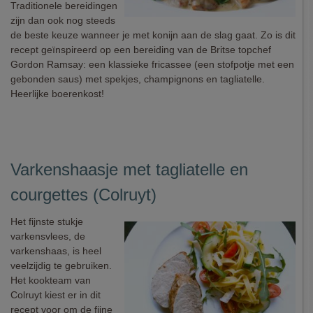
Traditionele bereidingen
zijn dan ook nog steeds
de beste keuze wanneer je met konijn aan de slag gaat. Zo is dit
recept geïnspireerd op een bereiding van de Britse topchef
Gordon Ramsay: een klassieke fricassee (een stofpotje met een
gebonden saus) met spekjes, champignons en tagliatelle.
Heerlijke boerenkost!
Varkenshaasje met tagliatelle en
courgettes (Colruyt)
Het fijnste stukje
varkensvlees, de
varkenshaas, is heel
veelzijdig te gebruiken.
Het kookteam van
Colruyt kiest er in dit
recept voor om de fijne