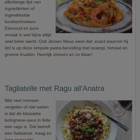
ellenlange lijst van
ingrediënten of
ingewikkelde
kooktechnieken.
Eenvoud en pure
smaak is wat bijna altijd
veel beter werkt. Ook Jeroen Meus weet dat: exact waarom hij
dol is op deze simpele pasta-bereiding met scampi, tomaat en
groene kruiden. Heerlijk zomers en zo klaar!
Tagliatelle met Ragu all’Anatra
Wat veel mensen
vergeten of niet weten
is dat de klassieke
bolognese-saus in feite
een ragu is. Dat betreft
een Italiaanse, traag en
lang gegaarde