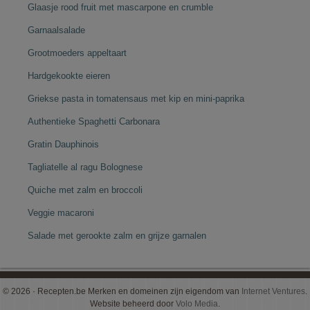
Glaasje rood fruit met mascarpone en crumble
Garnaalsalade
Grootmoeders appeltaart
Hardgekookte eieren
Griekse pasta in tomatensaus met kip en mini-paprika
Authentieke Spaghetti Carbonara
Gratin Dauphinois
Tagliatelle al ragu Bolognese
Quiche met zalm en broccoli
Veggie macaroni
Salade met gerookte zalm en grijze garnalen
© 2026 · Recepten.be Merken en domeinen zijn eigendom van
Internet Ventures
.
Website beheerd door
Volo Media
.