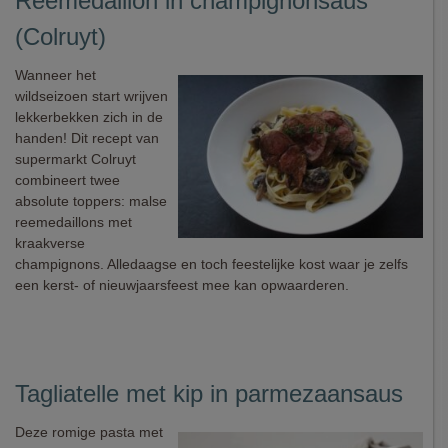
Reemedaillon in champignonsaus
(Colruyt)
Wanneer het
wildseizoen start wrijven
lekkerbekken zich in de
handen! Dit recept van
supermarkt Colruyt
combineert twee
absolute toppers: malse
reemedaillons met
kraakverse
champignons. Alledaagse en toch feestelijke kost waar je zelfs
een kerst- of nieuwjaarsfeest mee kan opwaarderen.
Tagliatelle met kip in parmezaansaus
Deze romige pasta met