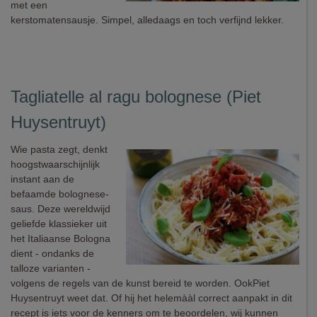
met een
kerstomatensausje. Simpel, alledaags en toch verfijnd lekker.
Tagliatelle al ragu bolognese (Piet
Huysentruyt)
Wie pasta zegt, denkt
hoogstwaarschijnlijk
instant aan de
befaamde bolognese-
saus. Deze wereldwijd
geliefde klassieker uit
het Italiaanse Bologna
dient - ondanks de
talloze varianten -
volgens de regels van de kunst bereid te worden. OokPiet
Huysentruyt weet dat. Of hij het helemààl correct aanpakt in dit
recept is iets voor de kenners om te beoordelen, wij kunnen