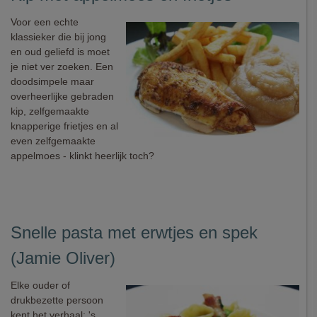
Voor een echte
klassieker die bij jong
en oud geliefd is moet
je niet ver zoeken. Een
doodsimpele maar
overheerlijke gebraden
kip, zelfgemaakte
knapperige frietjes en al
even zelfgemaakte
appelmoes - klinkt heerlijk toch?
Snelle pasta met erwtjes en spek
(Jamie Oliver)
Elke ouder of
drukbezette persoon
kent het verhaal: 's