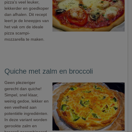
pizza's veel leuker,
lekkerder en goedkoper
dan afhalen. Dit recept
leert je de kneepjes van
het vak om de ideale
pizza scampi-
mozzarella te maken.
Quiche met zalm en broccoli
Geen plezieriger
gerecht dan quiche!
Simpel, snel klaar,
weinig gedoe, lekker en
een veelheid aan
potentiële ingrediënten.
In deze variant worden
gerookte zalm en