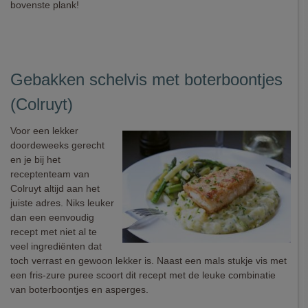
bovenste plank!
Gebakken schelvis met boterboontjes
(Colruyt)
Voor een lekker
doordeweeks gerecht
en je bij het
receptenteam van
Colruyt altijd aan het
juiste adres. Niks leuker
dan een eenvoudig
recept met niet al te
veel ingrediënten dat
toch verrast en gewoon lekker is. Naast een mals stukje vis met
een fris-zure puree scoort dit recept met de leuke combinatie
van boterboontjes en asperges.