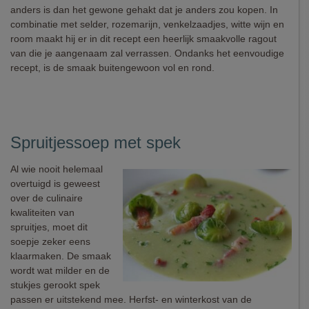
anders is dan het gewone gehakt dat je anders zou kopen. In
combinatie met selder, rozemarijn, venkelzaadjes, witte wijn en
room maakt hij er in dit recept een heerlijk smaakvolle ragout
van die je aangenaam zal verrassen. Ondanks het eenvoudige
recept, is de smaak buitengewoon vol en rond.
Spruitjessoep met spek
Al wie nooit helemaal
overtuigd is geweest
over de culinaire
kwaliteiten van
spruitjes, moet dit
soepje zeker eens
klaarmaken. De smaak
wordt wat milder en de
stukjes gerookt spek
passen er uitstekend mee. Herfst- en winterkost van de