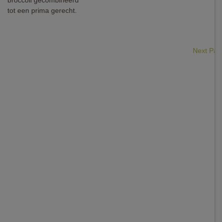
broccoli gecombineerd
tot een prima gerecht.
Next Pa