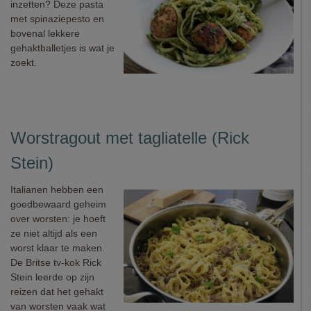
inzetten? Deze pasta
met spinaziepesto en
bovenal lekkere
gehaktballetjes is wat je
zoekt.
Worstragout met tagliatelle (Rick
Stein)
Italianen hebben een
goedbewaard geheim
over worsten: je hoeft
ze niet altijd als een
worst klaar te maken.
De Britse tv-kok Rick
Stein leerde op zijn
reizen dat het gehakt
van worsten vaak wat