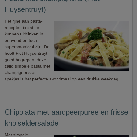
Huysentruyt)
Het fijne aan pasta-
recepten is dat ze
kunnen uitblinken in
eenvoud en toch
supersmaakvol zijn. Dat
heeft Piet Huysentruyt
goed begrepen, deze
zalig simpele pasta met
champignons en
spekjes is het perfecte avondmaal op een drukke weekdag.
Chipolata met aardpeerpuree en frisse
knolseldersalade
Met simpele