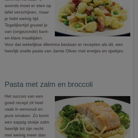
avonds moet er eten op
tafel verschijnen, maar
je hebt weinig tijd.
Tegelijkertijd gruwel je
van (ongezonde) kant-
en-klare maaltijden.
Voor dat wekelijkse dilemma bestaan er recepten als dit, een
heerlijk snelle pasta van Jamie Oliver met erwtjes en spekjes.
Pasta met zalm en broccoli
Het succes van een
goed recept zit heel
vaak in eenvoud en
pure smaken. Zo komt
een sappig stukje zalm
heerlijk tot zijn recht
met weinig meer dan