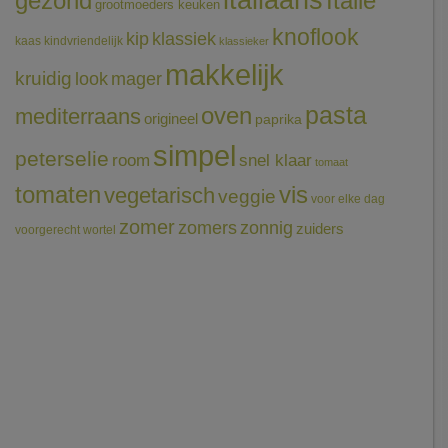
italiaans
gezond
Italië
grootmoeders keuken
knoflook
klassiek
kip
kaas
kindvriendelijk
klassieker
makkelijk
kruidig
mager
look
pasta
oven
mediterraans
origineel
paprika
simpel
peterselie
room
snel klaar
tomaat
tomaten
vis
vegetarisch
veggie
voor elke dag
zomer
zomers
zonnig
zuiders
voorgerecht
wortel