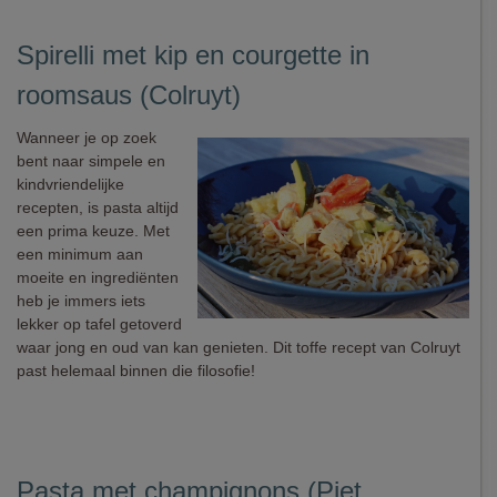
Spirelli met kip en courgette in
roomsaus (Colruyt)
Wanneer je op zoek
bent naar simpele en
kindvriendelijke
recepten, is pasta altijd
een prima keuze. Met
een minimum aan
moeite en ingrediënten
heb je immers iets
lekker op tafel getoverd
waar jong en oud van kan genieten. Dit toffe recept van Colruyt
past helemaal binnen die filosofie!
Pasta met champignons (Piet