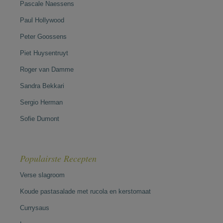
Pascale Naessens
Paul Hollywood
Peter Goossens
Piet Huysentruyt
Roger van Damme
Sandra Bekkari
Sergio Herman
Sofie Dumont
Populairste Recepten
Verse slagroom
Koude pastasalade met rucola en kerstomaat
Currysaus