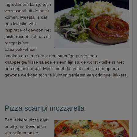
ingrediënten kan je toch
verrassend uit de hoek
komen. Meestal is dat
een kwestie van
inspiratie of gewoon het
juiste recept. Tof aan dit
recept is het
totaalpakket aan
smaken en structuren: een smeuïge puree, een
knapperige/frisse salade en een fijn stukje worst - telkens met
een originele draai. Meer moet dat echt niet zijn om op een
gewone werkdag toch te kunnen genieten van origineel lekkers.
Pizza scampi mozzarella
Een lekkere pizza gaat
er altijd in! Bovendien
zijn zelfgemaakte