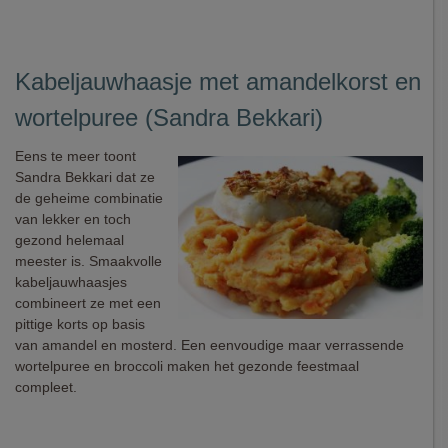
Kabeljauwhaasje met amandelkorst en
wortelpuree (Sandra Bekkari)
Eens te meer toont
Sandra Bekkari dat ze
de geheime combinatie
van lekker en toch
gezond helemaal
meester is. Smaakvolle
kabeljauwhaasjes
combineert ze met een
pittige korts op basis
van amandel en mosterd. Een eenvoudige maar verrassende
wortelpuree en broccoli maken het gezonde feestmaal
compleet.