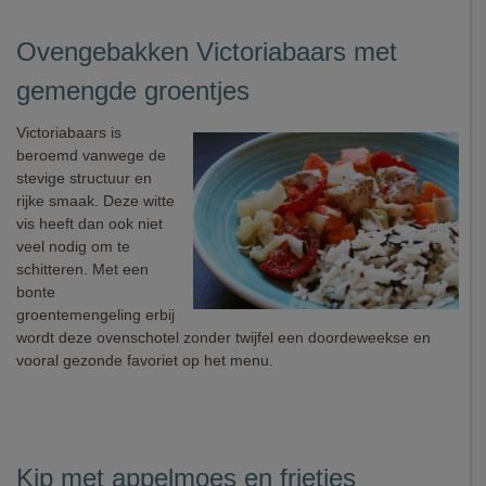
Ovengebakken Victoriabaars met
gemengde groentjes
Victoriabaars is
beroemd vanwege de
stevige structuur en
rijke smaak. Deze witte
vis heeft dan ook niet
veel nodig om te
schitteren. Met een
bonte
groentemengeling erbij
wordt deze ovenschotel zonder twijfel een doordeweekse en
vooral gezonde favoriet op het menu.
Kip met appelmoes en frietjes