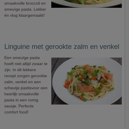
smaakvolle broccoli en
smeuïge pasta. Lekker
én vlug klaargemaakt!
Linguine met gerookte zalm en venkel
Een smeuïge pasta
hoeft niet altijd zwaar te
zijn. In dit lekkere
recept zorgen gerookte
zalm, venkel en een
scheutje pastisvoor een
heerlijk smaakvolle
pasta in een romig
sausje. Perfecte
comfort food!