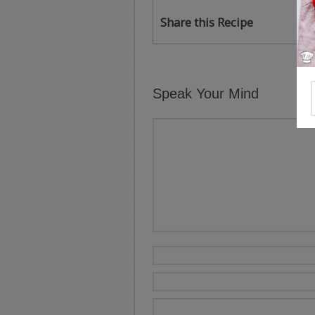
Share this Recipe
Speak Your Mind