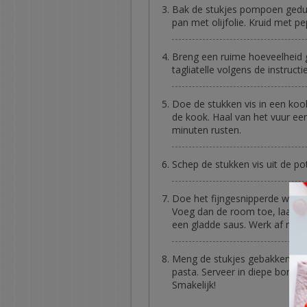
Bak de stukjes pompoen gedur
pan met olijfolie. Kruid met pe
Breng een ruime hoeveelheid 
tagliatelle volgens de instruct
Doe de stukken vis in een koo
de kook. Haal van het vuur ee
minuten rusten.
Schep de stukken vis uit de p
Doe het fijngesnipperde witloo
Voeg dan de room toe, laat n
een gladde saus. Werk af met 
Meng de stukjes gebakken po
pasta. Serveer in diepe borden
Smakelijk!