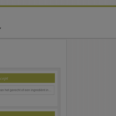
ecept