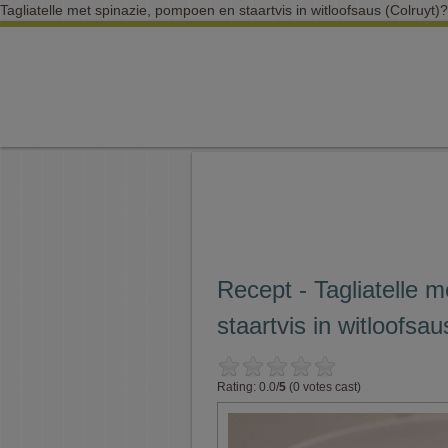
Tagliatelle met spinazie, pompoen en staartvis in witloofsaus (Colruyt)?
Recept - Tagliatelle 
staartvis in witloofsau
Rating: 0.0/
5
(0 votes cast)