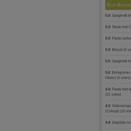
Best Beoor
5.0
:
Spaghetti 
5.0
:
Steak met C
5.0
:
Pasta carb
5.0
:
Biscuit
(5 vo
5.0
:
Spaghetti m
5.0
:
Bolognese 
Oliver)
(5 votes)
4.9
:
Pasta met s
(21 votes)
4.9
:
Volkorenspa
(Colruyt)
(16 vot
4.9
:
Gegrilde no