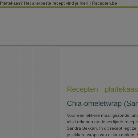
Plattekaas? Het allerbeste recept vind je hier! | Recepten.be
Recepten - plattekaas
Chia-omeletwrap (San
Voor een lekkere maar gezonde lunc
altijd rekenen op de verfijnde recep
Sandra Bekkari. In dit recept legt ze 
je lekkere wraps van ei kan maken, h