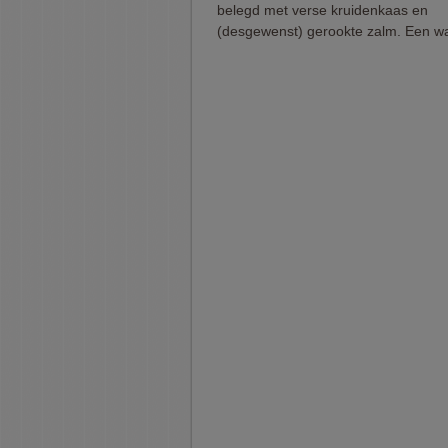
belegd met verse kruidenkaas en
(desgewenst) gerookte zalm. Een waa