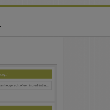
ecept