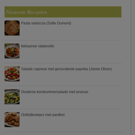
Nieuwste Recepten
Pasta salsiccia (Sofie Dumont)
Italiaanse ratatouille
Salade caprese met geroosterde paprika (Jamie Oliver)
Oosterse komkommersalade met ananas
Ontbijtkoekjes met aardbei