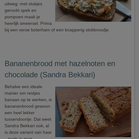
uitweg: met stukjes
gerookt spek en
pompoen maak je
heerlijk smeersel. Prima
bij een verse boterham of een knapperig stokbroodje.
Bananenbrood met hazelnoten en
chocolade (Sandra Bekkari)
Behalve een ideale
manier om restjes
banaan op te werken, is
bananenbrood gewoon
een heel lekker
tussendoortje. Dat weet
Sandra Bekkari ook, al
is deze variant van haar
- zoals je mag