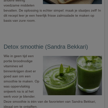
andere weinig
voedzame middelen
bevatten. De oplossing is echter simpel: maak je slaatjes zelf! In
dit recept leer je een heerlijk frisse zalmsalade te maken op
basis van zure room.
Detox smoothie (Sandra Bekkari)
Wie in geen tijd een
portie broodnodige
vitamines wil
binnenkrijgen doet er
goed aan om een
smoothie te maken. Op
was oppervlakkig
snijwerk na is al het
werk voor je blender.
Deze smoothie is één van de favorieten van Sandra Bekkari,
ideaal om te ontgiften.