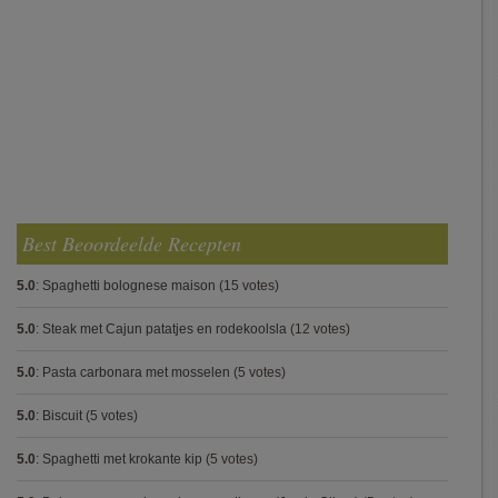
Best Beoordeelde Recepten
5.0
:
Spaghetti bolognese maison
(15 votes)
5.0
:
Steak met Cajun patatjes en rodekoolsla
(12 votes)
5.0
:
Pasta carbonara met mosselen
(5 votes)
5.0
:
Biscuit
(5 votes)
5.0
:
Spaghetti met krokante kip
(5 votes)