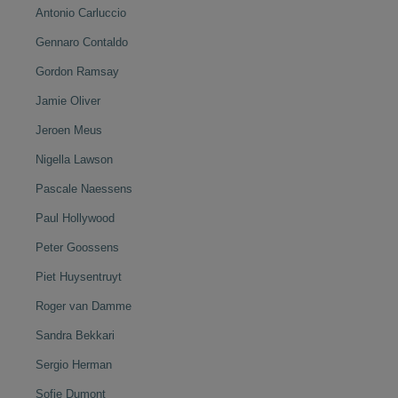
Antonio Carluccio
Gennaro Contaldo
Gordon Ramsay
Jamie Oliver
Jeroen Meus
Nigella Lawson
Pascale Naessens
Paul Hollywood
Peter Goossens
Piet Huysentruyt
Roger van Damme
Sandra Bekkari
Sergio Herman
Sofie Dumont