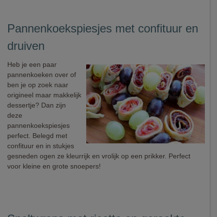
Pannenkoekspiesjes met confituur en
druiven
Heb je een paar
pannenkoeken over of
ben je op zoek naar
origineel maar makkelijk
dessertje? Dan zijn
deze
pannenkoekspiesjes
perfect. Belegd met
confituur en in stukjes
gesneden ogen ze kleurrijk en vrolijk op een prikker. Perfect
voor kleine en grote snoepers!