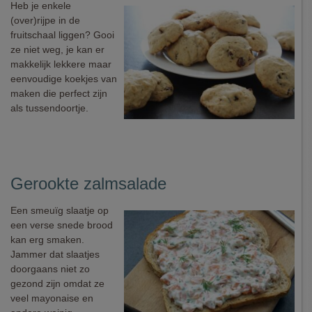
Heb je enkele
(over)rijpe in de
fruitschaal liggen? Gooi
ze niet weg, je kan er
makkelijk lekkere maar
eenvoudige koekjes van
maken die perfect zijn
als tussendoortje.
Gerookte zalmsalade
Een smeuïg slaatje op
een verse snede brood
kan erg smaken.
Jammer dat slaatjes
doorgaans niet zo
gezond zijn omdat ze
veel mayonaise en