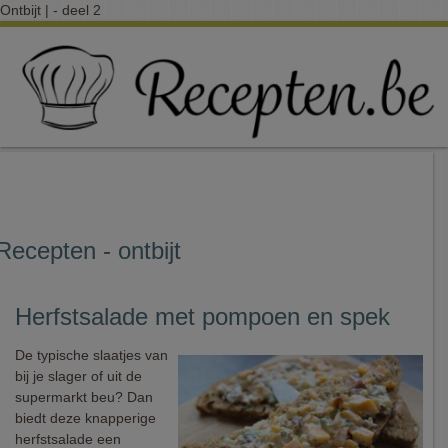
Ontbijt | - deel 2
Recepten - ontbijt
Herfstsalade met pompoen en spek
De typische slaatjes van
bij je slager of uit de
supermarkt beu? Dan
biedt deze knapperige
herfstsalade een