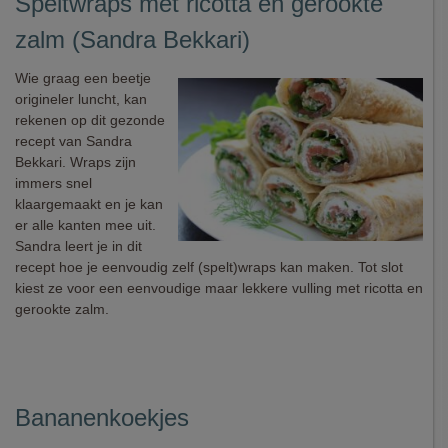
Speltwraps met ricotta en gerookte
zalm (Sandra Bekkari)
Wie graag een beetje
origineler luncht, kan
rekenen op dit gezonde
recept van Sandra
Bekkari. Wraps zijn
immers snel
klaargemaakt en je kan
er alle kanten mee uit.
Sandra leert je in dit
recept hoe je eenvoudig zelf (spelt)wraps kan maken. Tot slot
kiest ze voor een eenvoudige maar lekkere vulling met ricotta en
gerookte zalm.
Bananenkoekjes