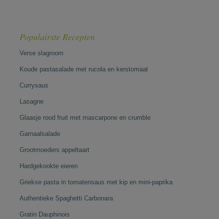
Populairste Recepten
Verse slagroom
Koude pastasalade met rucola en kerstomaat
Currysaus
Lasagne
Glaasje rood fruit met mascarpone en crumble
Garnaalsalade
Grootmoeders appeltaart
Hardgekookte eieren
Griekse pasta in tomatensaus met kip en mini-paprika
Authentieke Spaghetti Carbonara
Gratin Dauphinois