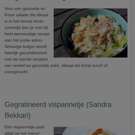
Voor een gezonde en
frisse salade die ideaal
is in het eerste lente-
zonnetje ben je met dit
heel eenvoudige recept
aan het juiste adres.
Smeuïge bulgur wordt
heerlijk gecombineerd
met de zachte smaken
van venkel en gerookte zalm. Ideaal als lichte lunch of
voorgerecht.
Gegratineerd vispannetje (Sandra
Bekkari)
Een vispannetje past
altijd op het menu!