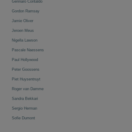
Gennaro Contaldo
Gordon Ramsay
Jamie Oliver
Jeroen Meus
Nigella Lawson
Pascale Naessens
Paul Hollywood
Peter Goossens
Piet Huysentruyt
Roger van Damme
Sandra Bekkari
Sergio Herman
Sofie Dumont