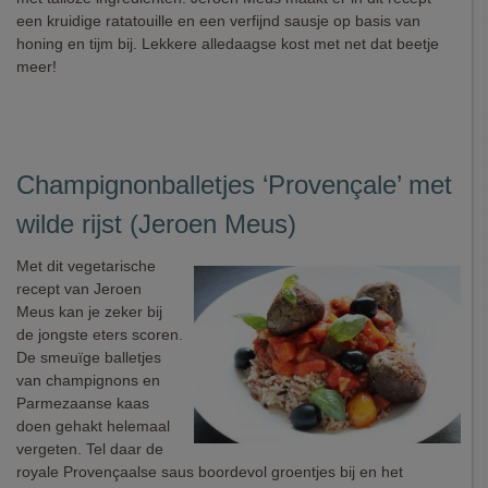
een kruidige ratatouille en een verfijnd sausje op basis van
honing en tijm bij. Lekkere alledaagse kost met net dat beetje
meer!
Champignonballetjes ‘Provençale’ met
wilde rijst (Jeroen Meus)
Met dit vegetarische
recept van Jeroen
Meus kan je zeker bij
de jongste eters scoren.
De smeuïge balletjes
van champignons en
Parmezaanse kaas
doen gehakt helemaal
vergeten. Tel daar de
royale Provençaalse saus boordevol groentjes bij en het