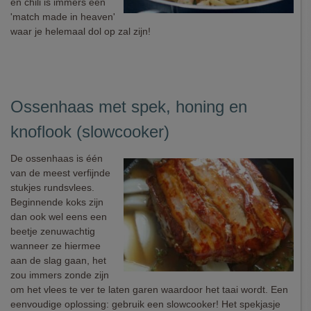
en chili is immers een
'match made in heaven'
waar je helemaal dol op zal zijn!
Ossenhaas met spek, honing en
knoflook (slowcooker)
De ossenhaas is één
van de meest verfijnde
stukjes rundsvlees.
Beginnende koks zijn
dan ook wel eens een
beetje zenuwachtig
wanneer ze hiermee
aan de slag gaan, het
zou immers zonde zijn
om het vlees te ver te laten garen waardoor het taai wordt. Een
eenvoudige oplossing: gebruik een slowcooker! Het spekjasje