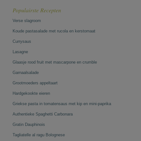
Populairste Recepten
Verse slagroom
Koude pastasalade met rucola en kerstomaat
Currysaus
Lasagne
Glaasje rood fruit met mascarpone en crumble
Garnaalsalade
Grootmoeders appeltaart
Hardgekookte eieren
Griekse pasta in tomatensaus met kip en mini-paprika
Authentieke Spaghetti Carbonara
Gratin Dauphinois
Tagliatelle al ragu Bolognese