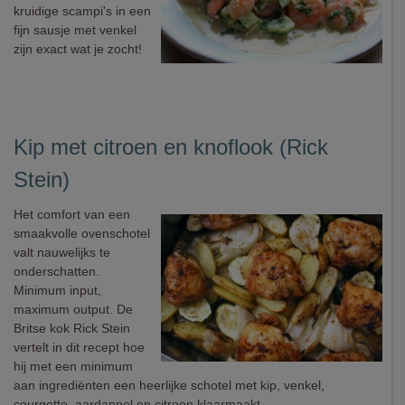
kruidige scampi's in een
fijn sausje met venkel
zijn exact wat je zocht!
Kip met citroen en knoflook (Rick
Stein)
Het comfort van een
smaakvolle ovenschotel
valt nauwelijks te
onderschatten.
Minimum input,
maximum output. De
Britse kok Rick Stein
vertelt in dit recept hoe
hij met een minimum
aan ingrediënten een heerlijke schotel met kip, venkel,
courgette, aardappel en citroen klaarmaakt.