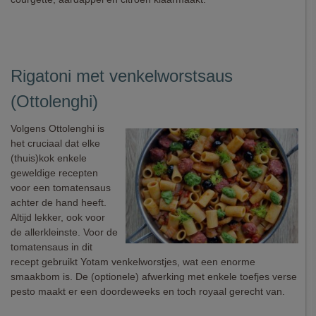
Rigatoni met venkelworstsaus
(Ottolenghi)
Volgens Ottolenghi is
het cruciaal dat elke
(thuis)kok enkele
geweldige recepten
voor een tomatensaus
achter de hand heeft.
Altijd lekker, ook voor
de allerkleinste. Voor de
tomatensaus in dit
recept gebruikt Yotam venkelworstjes, wat een enorme
smaakbom is. De (optionele) afwerking met enkele toefjes verse
pesto maakt er een doordeweeks en toch royaal gerecht van.