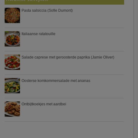
Pasta salsiccia (Sofie Dumont)
Italiaanse ratatouille
Salade caprese met geroosterde paprika (Jamie Oliver)
Oosterse komkommersalade met ananas
Ontbijtkoekjes met aardbei