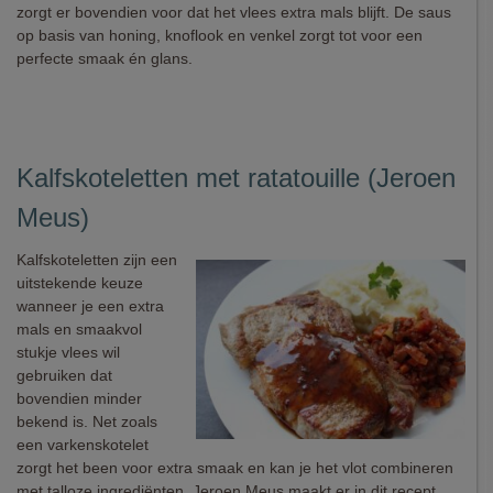
zorgt er bovendien voor dat het vlees extra mals blijft. De saus
op basis van honing, knoflook en venkel zorgt tot voor een
perfecte smaak én glans.
Kalfskoteletten met ratatouille (Jeroen
Meus)
Kalfskoteletten zijn een
uitstekende keuze
wanneer je een extra
mals en smaakvol
stukje vlees wil
gebruiken dat
bovendien minder
bekend is. Net zoals
een varkenskotelet
zorgt het been voor extra smaak en kan je het vlot combineren
met talloze ingrediënten. Jeroen Meus maakt er in dit recept