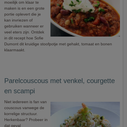
moeilijk om klaar te
maken is en een grote
portie oplevert die je
kan invriezen of
gebruiken wanneer er
veel eters zijn. Ontdek
in dit recept hoe Sofie
Dumont dit kruidige stoofpotje met gehakt, tomaat en bonen
klaarmaakt.
Parelcouscous met venkel, courgette
en scampi
Niet iedereen is fan van
couscous vanwege de
korrelige structuur.
Herkenbaar? Probeer in
dat geval