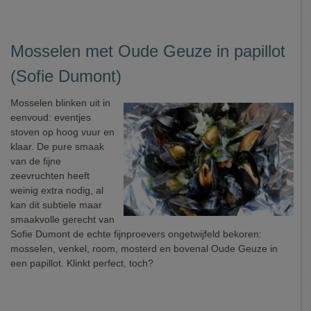
Mosselen met Oude Geuze in papillot
(Sofie Dumont)
Mosselen blinken uit in
eenvoud: eventjes
stoven op hoog vuur en
klaar. De pure smaak
van de fijne
zeevruchten heeft
weinig extra nodig, al
kan dit subtiele maar
smaakvolle gerecht van
Sofie Dumont de echte fijnproevers ongetwijfeld bekoren:
mosselen, venkel, room, mosterd en bovenal Oude Geuze in
een papillot. Klinkt perfect, toch?