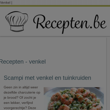
Venkel |
Recepten - venkel
Scampi met venkel en tuinkruiden
Geen zin in altijd weer
dezelfde charcuterie op
je brood? Of zocht je
een lekker, verfijnd
voorgerechtje? Deze