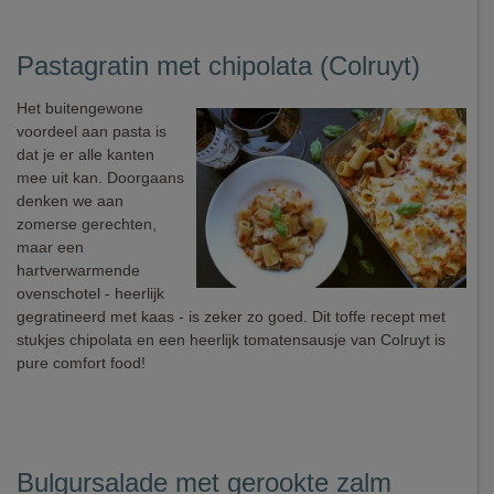
Pastagratin met chipolata (Colruyt)
Het buitengewone
voordeel aan pasta is
dat je er alle kanten
mee uit kan. Doorgaans
denken we aan
zomerse gerechten,
maar een
hartverwarmende
ovenschotel - heerlijk
gegratineerd met kaas - is zeker zo goed. Dit toffe recept met
stukjes chipolata en een heerlijk tomatensausje van Colruyt is
pure comfort food!
Bulgursalade met gerookte zalm