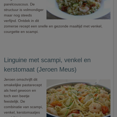
parelcouscous. De
structuur is volmondiger
maar nog steeds
verfijnd. Ontdek in dit
zomerse recept een snelle en gezonde maaltijd met venkel,
courgette en scampi.
Linguine met scampi, venkel en
kerstomaat (Jeroen Meus)
Jeroen omschrijft dit
smakelijke pastarecept
als heel gewoon en
toch een beetje
feestelijk. De
combinatie van scampi,
venkel, kerstomaatjes