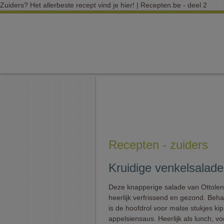
Zuiders? Het allerbeste recept vind je hier! | Recepten.be - deel 2
Recepten - zuiders
Kruidige venkelsalade
Deze knapperige salade van Ottoleng
heerlijk verfrissend en gezond. Beha
is de hoofdrol voor malse stukjes ki
appelsiensaus. Heerlijk als lunch, v