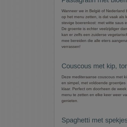
Wanneer we in België of Nederland 
op het menu zetten, is dat vaak als k
stevige boerenkost: met witte saus e
De groente is echter veelzijdiger dan
kan er zelfs een zuiderse vegetaris
mee bereiden die alle eters aangen
verrassen!
Couscous met kip, to
Deze mediteraanse couscous met kip
en simpel, met voldoende groentjes 
klaar. Perfect om doorheen de week
menu te zetten en elke keer weer va
genieten.
Spaghetti met spekje