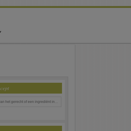
ecept