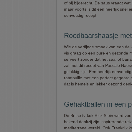
of bij bijgerecht. De saus vraagt wat
maar voorts is dit een heerlijk snel e
eenvoudig recept.
Roodbaarshaasje met 
Wie de verfijnde smaak van een deli
vis graag op een pure en gezonde 
serveert zonder dat het saai of bana
zal met dit recept van Pascale Naes
gelukkig zijn. Een heerlijk eenvoudig
ratatouille met een perfect gegaard s
dat is hemels en lekker gezond geni
Gehaktballen in een p
De Britse tv-kok Rick Stein werd voo
bekend dankzij zijn inspirerende rei
mediterrane wereld. Ook Frankrijk ke