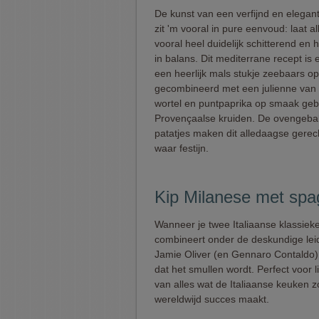
De kunst van een verfijnd en elegan
zit 'm vooral in pure eenvoud: laat 
vooral heel duidelijk schitterend en 
in balans. Dit mediterrane recept is 
een heerlijk mals stukje zeebaars op
gecombineerd met een julienne van 
wortel en puntpaprika op smaak geb
Provençaalse kruiden. De ovengeb
patatjes maken dit alledaagse gerec
waar festijn.
Kip Milanese met spag
Wanneer je twee Italiaanse klassiek
combineert onder de deskundige lei
Jamie Oliver (en Gennaro Contaldo),
dat het smullen wordt. Perfect voor 
van alles wat de Italiaanse keuken z
wereldwijd succes maakt.