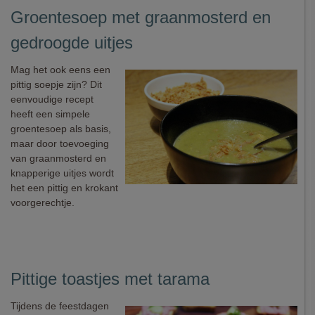
Groentesoep met graanmosterd en
gedroogde uitjes
Mag het ook eens een
pittig soepje zijn? Dit
eenvoudige recept
heeft een simpele
groentesoep als basis,
maar door toevoeging
van graanmosterd en
knapperige uitjes wordt
het een pittig en krokant
voorgerechtje.
Pittige toastjes met tarama
Tijdens de feestdagen