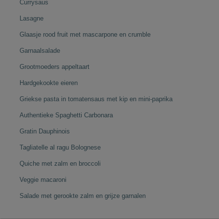
Currysaus
Lasagne
Glaasje rood fruit met mascarpone en crumble
Garnaalsalade
Grootmoeders appeltaart
Hardgekookte eieren
Griekse pasta in tomatensaus met kip en mini-paprika
Authentieke Spaghetti Carbonara
Gratin Dauphinois
Tagliatelle al ragu Bolognese
Quiche met zalm en broccoli
Veggie macaroni
Salade met gerookte zalm en grijze garnalen