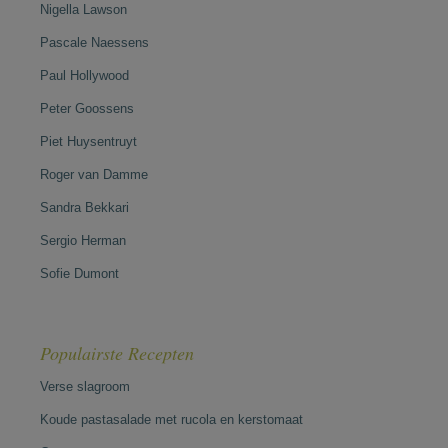
Nigella Lawson
Pascale Naessens
Paul Hollywood
Peter Goossens
Piet Huysentruyt
Roger van Damme
Sandra Bekkari
Sergio Herman
Sofie Dumont
Populairste Recepten
Verse slagroom
Koude pastasalade met rucola en kerstomaat