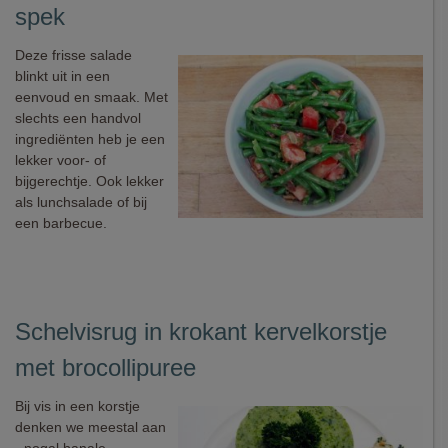
spek
Deze frisse salade
blinkt uit in een
eenvoud en smaak. Met
slechts een handvol
ingrediënten heb je een
lekker voor- of
bijgerechtje. Ook lekker
als lunchsalade of bij
een barbecue.
Schelvisrug in krokant kervelkorstje
met brocollipuree
Bij vis in een korstje
denken we meestal aan