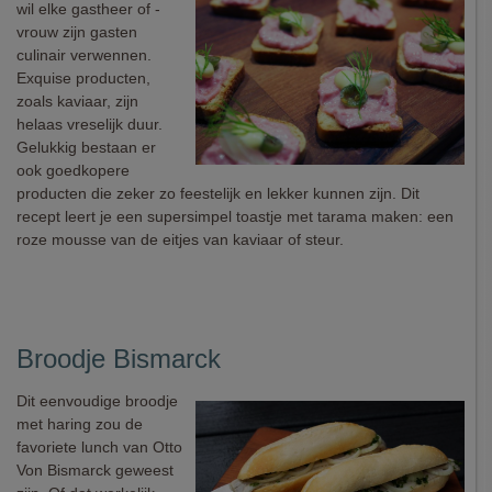
wil elke gastheer of -
vrouw zijn gasten
culinair verwennen.
Exquise producten,
zoals kaviaar, zijn
helaas vreselijk duur.
Gelukkig bestaan er
ook goedkopere
producten die zeker zo feestelijk en lekker kunnen zijn. Dit
recept leert je een supersimpel toastje met tarama maken: een
roze mousse van de eitjes van kaviaar of steur.
Broodje Bismarck
Dit eenvoudige broodje
met haring zou de
favoriete lunch van Otto
Von Bismarck geweest