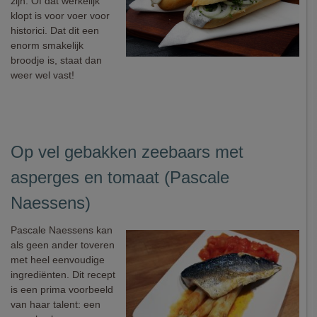
zijn. Of dat werkelijk
klopt is voor voer voor
historici. Dat dit een
enorm smakelijk
broodje is, staat dan
weer wel vast!
Op vel gebakken zeebaars met
asperges en tomaat (Pascale
Naessens)
Pascale Naessens kan
als geen ander toveren
met heel eenvoudige
ingrediënten. Dit recept
is een prima voorbeeld
van haar talent: een