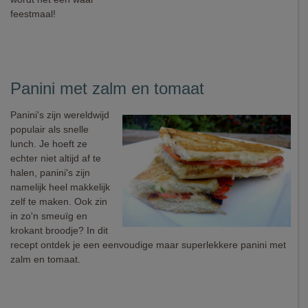
feestmaal!
Panini met zalm en tomaat
Panini's zijn wereldwijd
populair als snelle
lunch. Je hoeft ze
echter niet altijd af te
halen, panini's zijn
namelijk heel makkelijk
zelf te maken. Ook zin
in zo'n smeuïg en
krokant broodje? In dit
recept ontdek je een eenvoudige maar superlekkere panini met
zalm en tomaat.