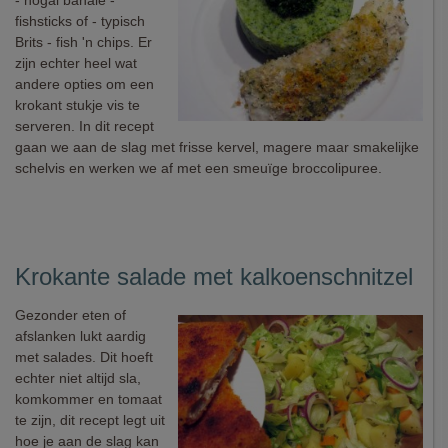
- nogal banale -
fishsticks of - typisch
Brits - fish 'n chips. Er
zijn echter heel wat
andere opties om een
krokant stukje vis te
serveren. In dit recept
gaan we aan de slag met frisse kervel, magere maar smakelijke
schelvis en werken we af met een smeuïge broccolipuree.
Krokante salade met kalkoenschnitzel
Gezonder eten of
afslanken lukt aardig
met salades. Dit hoeft
echter niet altijd sla,
komkommer en tomaat
te zijn, dit recept legt uit
hoe je aan de slag kan