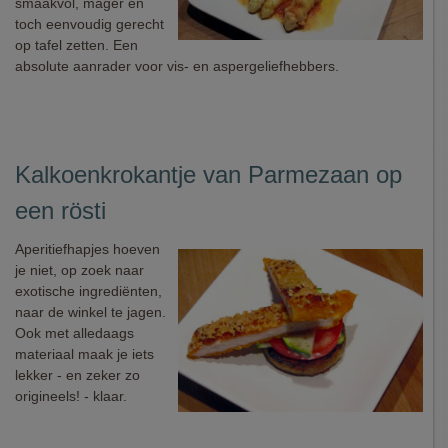
smaakvol, mager en
toch eenvoudig gerecht
op tafel zetten. Een
absolute aanrader voor vis- en aspergeliefhebbers.
Kalkoenkrokantje van Parmezaan op
een rösti
Aperitiefhapjes hoeven
je niet, op zoek naar
exotische ingrediënten,
naar de winkel te jagen.
Ook met alledaags
materiaal maak je iets
lekker - en zeker zo
origineels! - klaar.