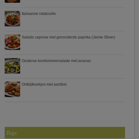
Italiaanse ratatouille
Salade caprese met geroosterde paprika (Jamie Oliver)
Oosterse komkommersalade met ananas
Ontbijtkoekjes met aardbei
Tags