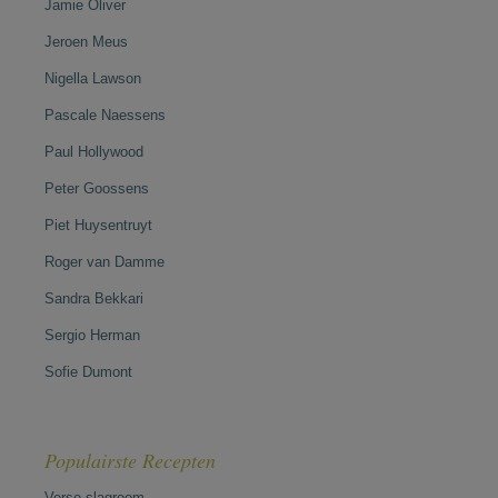
Jamie Oliver
Jeroen Meus
Nigella Lawson
Pascale Naessens
Paul Hollywood
Peter Goossens
Piet Huysentruyt
Roger van Damme
Sandra Bekkari
Sergio Herman
Sofie Dumont
Populairste Recepten
Verse slagroom