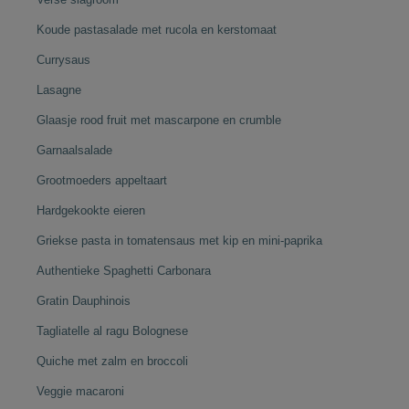
Koude pastasalade met rucola en kerstomaat
Currysaus
Lasagne
Glaasje rood fruit met mascarpone en crumble
Garnaalsalade
Grootmoeders appeltaart
Hardgekookte eieren
Griekse pasta in tomatensaus met kip en mini-paprika
Authentieke Spaghetti Carbonara
Gratin Dauphinois
Tagliatelle al ragu Bolognese
Quiche met zalm en broccoli
Veggie macaroni