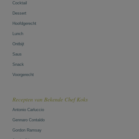
Cocktail
Dessert
Hoofdgerecht
Lunch
Ontbijt
Saus
Snack
Voorgerecht
Recepten van Bekende Chef Koks
Antonio Carluccio
Gennaro Contaldo
Gordon Ramsay