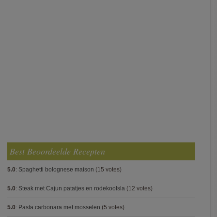
Best Beoordeelde Recepten
5.0
:
Spaghetti bolognese maison
(15 votes)
5.0
:
Steak met Cajun patatjes en rodekoolsla
(12 votes)
5.0
:
Pasta carbonara met mosselen
(5 votes)