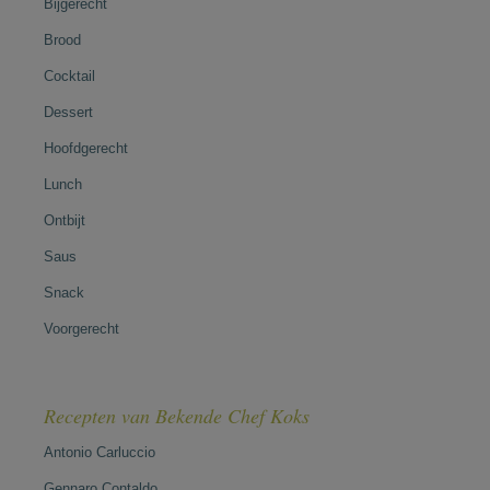
Bijgerecht
Brood
Cocktail
Dessert
Hoofdgerecht
Lunch
Ontbijt
Saus
Snack
Voorgerecht
Recepten van Bekende Chef Koks
Antonio Carluccio
Gennaro Contaldo