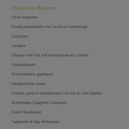
Populairste Recepten
Verse slagroom
Koude pastasalade met rucola en kerstomaat
Currysaus
Lasagne
Glaasje rood fruit met mascarpone en crumble
Garnaalsalade
Grootmoeders appeltaart
Hardgekookte eieren
Griekse pasta in tomatensaus met kip en mini-paprika
Authentieke Spaghetti Carbonara
Gratin Dauphinois
Tagliatelle al ragu Bolognese