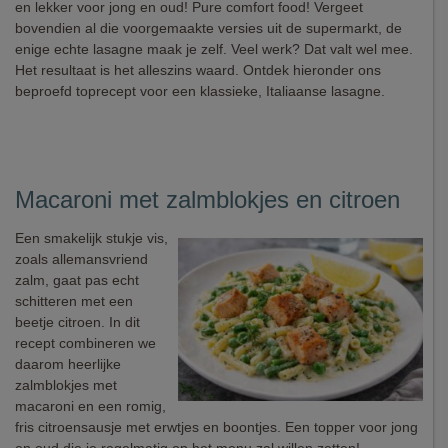
en lekker voor jong en oud! Pure comfort food! Vergeet
bovendien al die voorgemaakte versies uit de supermarkt, de
enige echte lasagne maak je zelf. Veel werk? Dat valt wel mee.
Het resultaat is het alleszins waard. Ontdek hieronder ons
beproefd toprecept voor een klassieke, Italiaanse lasagne.
Macaroni met zalmblokjes en citroen
Een smakelijk stukje vis,
zoals allemansvriend
zalm, gaat pas echt
schitteren met een
beetje citroen. In dit
recept combineren we
daarom heerlijke
zalmblokjes met
macaroni en een romig,
fris citroensausje met erwtjes en boontjes. Een topper voor jong