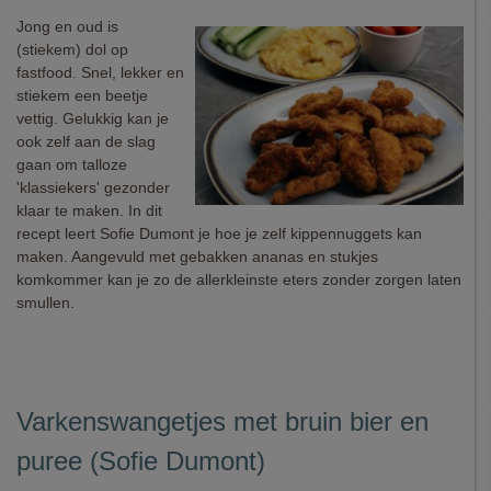
Jong en oud is
(stiekem) dol op
fastfood. Snel, lekker en
stiekem een beetje
vettig. Gelukkig kan je
ook zelf aan de slag
gaan om talloze
'klassiekers' gezonder
klaar te maken. In dit
recept leert Sofie Dumont je hoe je zelf kippennuggets kan
maken. Aangevuld met gebakken ananas en stukjes
komkommer kan je zo de allerkleinste eters zonder zorgen laten
smullen.
Varkenswangetjes met bruin bier en
puree (Sofie Dumont)