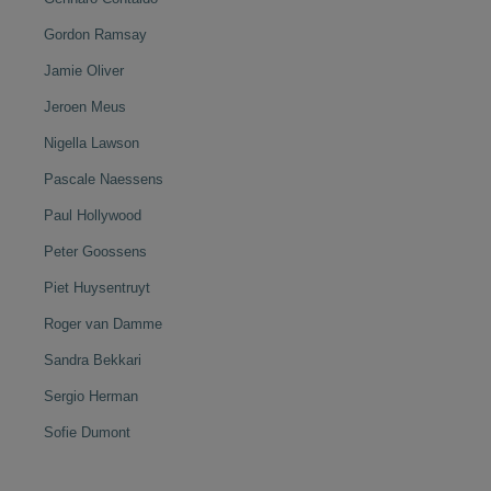
Gordon Ramsay
Jamie Oliver
Jeroen Meus
Nigella Lawson
Pascale Naessens
Paul Hollywood
Peter Goossens
Piet Huysentruyt
Roger van Damme
Sandra Bekkari
Sergio Herman
Sofie Dumont