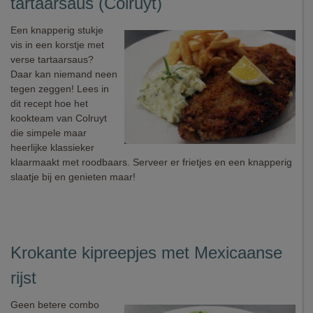
tartaarsaus (Colruyt)
Een knapperig stukje
vis in een korstje met
verse tartaarsaus?
Daar kan niemand neen
tegen zeggen! Lees in
dit recept hoe het
kookteam van Colruyt
die simpele maar
heerlijke klassieker
klaarmaakt met roodbaars. Serveer er frietjes en een knapperig
slaatje bij en genieten maar!
Krokante kipreepjes met Mexicaanse
rijst
Geen betere combo