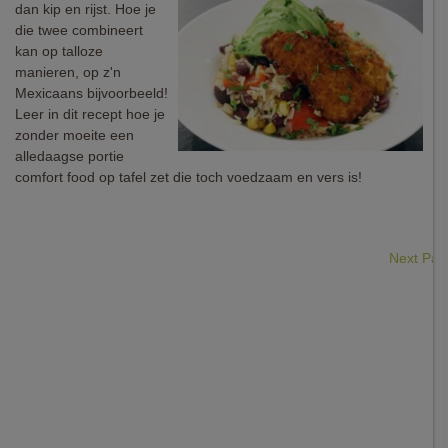
dan kip en rijst. Hoe je
die twee combineert
kan op talloze
manieren, op z'n
Mexicaans bijvoorbeeld!
Leer in dit recept hoe je
zonder moeite een
alledaagse portie
comfort food op tafel zet die toch voedzaam en vers is!
Next Pa