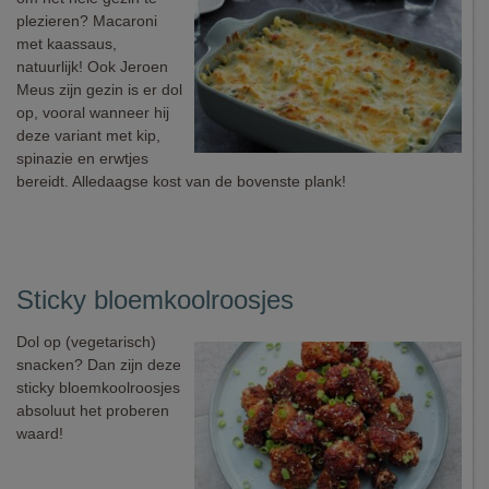
plezieren? Macaroni
met kaassaus,
natuurlijk! Ook Jeroen
Meus zijn gezin is er dol
op, vooral wanneer hij
deze variant met kip,
spinazie en erwtjes
bereidt. Alledaagse kost van de bovenste plank!
Sticky bloemkoolroosjes
Dol op (vegetarisch)
snacken? Dan zijn deze
sticky bloemkoolroosjes
absoluut het proberen
waard!