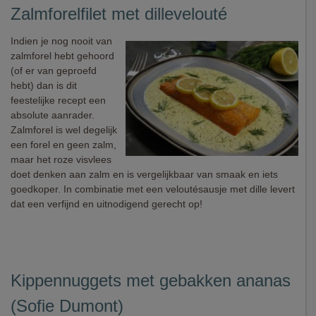
Zalmforelfilet met dillevelouté
Indien je nog nooit van
zalmforel hebt gehoord
(of er van geproefd
hebt) dan is dit
feestelijke recept een
absolute aanrader.
Zalmforel is wel degelijk
een forel en geen zalm,
maar het roze visvlees
doet denken aan zalm en is vergelijkbaar van smaak en iets
goedkoper. In combinatie met een veloutésausje met dille levert
dat een verfijnd en uitnodigend gerecht op!
Kippennuggets met gebakken ananas
(Sofie Dumont)