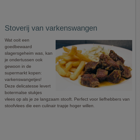
Stoverij van varkenswangen
Wat ooit een
goedbewaard
slagersgeheim was, kan
je ondertussen ook
gewoon in de
supermarkt kopen:
varkenswangetjes!
Deze delicatesse levert
botermalse stukjes
vlees op als je ze langzaam stooft. Perfect voor liefhebbers van
stoofvlees die een culinair trapje hoger willen.