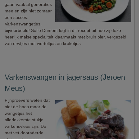
gaan vaak al generaties
mee en zijn niet zomaar
een succes.
Varkenswangetjes,
bijvoorbeeld! Sofie Dumont legt in dit recept uit hoe zij deze
heerlijk malse specialiteit klaarmaakt met bruin bier, vergezeld
van erwtjes met worteltjes en kroketjes.
Varkenswangen in jagersaus (Jeroen
Meus)
Fijnproevers weten dat
niet de haas maar de
wangetjes het
allerlekkerste stukje
varkensvlees zijn. De
met vet dooraderde