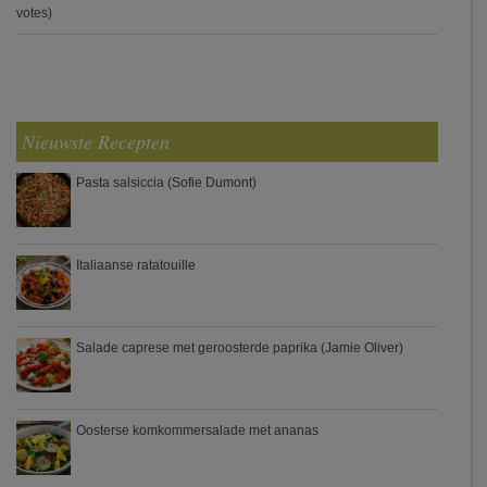
votes)
Nieuwste Recepten
Pasta salsiccia (Sofie Dumont)
Italiaanse ratatouille
Salade caprese met geroosterde paprika (Jamie Oliver)
Oosterse komkommersalade met ananas