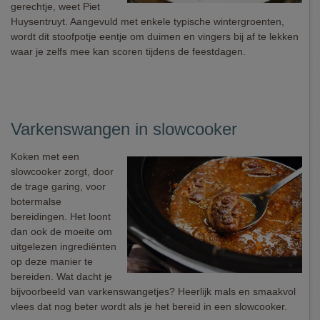
gerechtje, weet Piet
Huysentruyt. Aangevuld met enkele typische wintergroenten,
wordt dit stoofpotje eentje om duimen en vingers bij af te lekken
waar je zelfs mee kan scoren tijdens de feestdagen.
Varkenswangen in slowcooker
Koken met een
slowcooker zorgt, door
de trage garing, voor
botermalse
bereidingen. Het loont
dan ook de moeite om
uitgelezen ingrediënten
op deze manier te
bereiden. Wat dacht je
bijvoorbeeld van varkenswangetjes? Heerlijk mals en smaakvol
vlees dat nog beter wordt als je het bereid in een slowcooker.