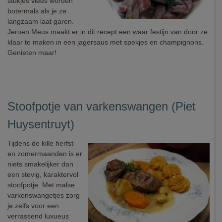
stukjes vlees worden
botermals als je ze
langzaam laat garen.
Jeroen Meus maakt er in dit recept een waar festijn van door ze
klaar te maken in een jagersaus met spekjes en champignons.
Genieten maar!
Stoofpotje van varkenswangen (Piet
Huysentruyt)
Tijdens de kille herfst-
en zomermaanden is er
niets smakelijker dan
een stevig, karaktervol
stoofpotje. Met malse
varkenswangetjes zorg
je zelfs voor een
verrassend luxueus