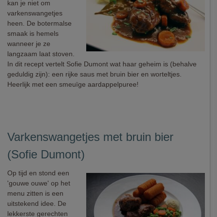
kan je niet om
varkenswangetjes
heen. De botermalse
smaak is hemels
wanneer je ze
langzaam laat stoven.
In dit recept vertelt Sofie Dumont wat haar geheim is (behalve
geduldig zijn): een rijke saus met bruin bier en worteltjes.
Heerlijk met een smeuïge aardappelpuree!
Varkenswangetjes met bruin bier
(Sofie Dumont)
Op tijd en stond een
'gouwe ouwe' op het
menu zitten is een
uitstekend idee. De
lekkerste gerechten