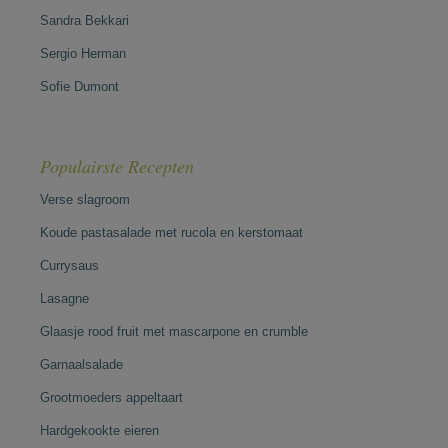
Sandra Bekkari
Sergio Herman
Sofie Dumont
Populairste Recepten
Verse slagroom
Koude pastasalade met rucola en kerstomaat
Currysaus
Lasagne
Glaasje rood fruit met mascarpone en crumble
Garnaalsalade
Grootmoeders appeltaart
Hardgekookte eieren