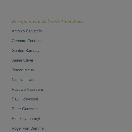
Recepten van Bekende Chef Koks
Antonio Carluccio
Gennaro Contaldo
Gordon Ramsay
Jamie Oliver
Jeroen Meus
Nigella Lawson
Pascale Naessens
Paul Hollywood
Peter Goossens
Piet Huysentruyt
Roger van Damme