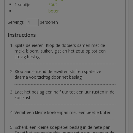
1
zout
snuifje
boter
Servings:
personen
Instructions
Splits de eieren. Klop de dooiers samen met de
melk, bloem, suiker, gist en het zout op tot een
stevig beslag.
Klop aansluitend de eiwitten stijf en spatel ze
daarna voorzichtig door het beslag.
Laat het beslag een half uur tot een uur rusten in de
koelkast.
Verhit een kleine koekenpan met een beetje boter.
Schenk een kleine soeplepel beslag in de hete pan.
Draai het pannenkoekje voorzichtig om wanneer de