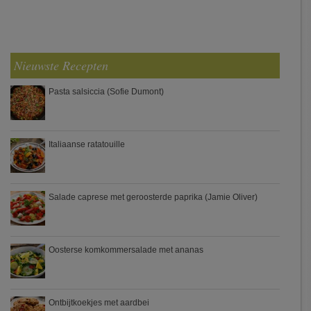
Nieuwste Recepten
Pasta salsiccia (Sofie Dumont)
Italiaanse ratatouille
Salade caprese met geroosterde paprika (Jamie Oliver)
Oosterse komkommersalade met ananas
Ontbijtkoekjes met aardbei