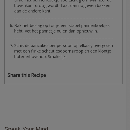
bovenkant droog wordt. Laat dan nog even bakken
aan de andere kant.
Bak het beslag op tot je een stapel pannenkoekjes
hebt, vet het pannetje nu en dan opnieuw in.
Schik de pancakes per persoon op elkaar, overgoten
met een flinke scheut esdoornsiroop en een klontje
boter erbovenop. Smakelijk!
Share this Recipe
Speak Your Mind