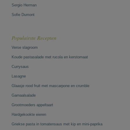
Sergio Herman
Sofie Dumont
Populairste Recepten
Verse slagroom
Koude pastasalade met rucola en kerstomaat
Currysaus
Lasagne
Glaasje rood fruit met mascarpone en crumble
Garnaalsalade
Grootmoeders appeltaart
Hardgekookte eieren
Griekse pasta in tomatensaus met kip en mini-paprika