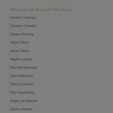
Recepten van Bekende Chef Koks
Antonio Carluccio
Gennaro Contaldo
Gordon Ramsay
Jamie Oliver
Jeroen Meus
Nigella Lawson
Pascale Naessens
Paul Hollywood
Peter Goossens
Piet Huysentruyt
Roger van Damme
Sandra Bekkari