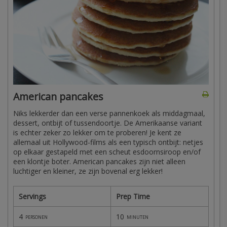
American pancakes
Niks lekkerder dan een verse pannenkoek als middagmaal,
dessert, ontbijt of tussendoortje. De Amerikaanse variant
is echter zeker zo lekker om te proberen! Je kent ze
allemaal uit Hollywood-films als een typisch ontbijt: netjes
op elkaar gestapeld met een scheut esdoornsiroop en/of
een klontje boter. American pancakes zijn niet alleen
luchtiger en kleiner, ze zijn bovenal erg lekker!
Servings
Prep Time
4
10
personen
minuten