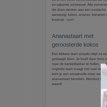
en vakantie schreeuwt. Alle zomers
die doen denken aan een exotische l
aanwezig: kokos, ananas, bananen 
bovenal - rum!
Ananastaart met
geroosterde kokos
Een lekkere taart smaakt altijd na e
geslaagd diner. Je hoeft daar heus n
naar de banketbakker te hollen, een
originele taart vraagt niet veel werk.
leert je een smaakvolle maar eenvo
ananastaart bereiden. Absoluut het
waard!