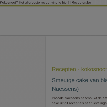
Kokosnoot? Het allerbeste recept vind je hier! | Recepten.be
Recepten - kokosnoot
Smeuïge cake van bl
Naessens)
Pascale Naessens beschouwt de s
cake uit dit recept als haar lieveling