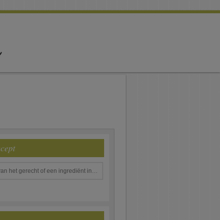
ecept