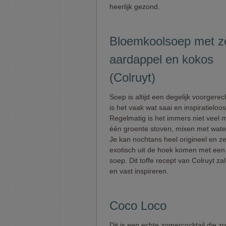
heerlijk gezond.
Bloemkoolsoep met z
aardappel en kokos
(Colruyt)
Soep is altijd een degelijk voorgerec
is het vaak wat saai en inspiratieloos
Regelmatig is het immers niet veel 
één groente stoven, mixen met water
Je kan nochtans heel origineel en ze
exotisch uit de hoek komen met een
soep. Dit toffe recept van Colruyt zal
en vast inspireren.
Coco Loco
Dit is een echte zomercocktail die zo