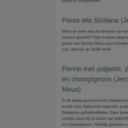
lunch of voorgerecht!
Pasta alla Siciliana 
Wens je even weg te dromen van een
zomers gerecht? Dan is deze vegeta
pasta van Jeroen Meus jouw ticketje
zon: alsof je op Sicilië bent!
Penne met polpette, p
en champignons (Jer
Meus)
In dit pasta-gerecht kiest Vlaanderen
tv-kok voor Italiaanse inspiratie: polp
Italiaanse gehaktballetjes. Daar bere
romige saus bij op basis van gekonfi
en champignons. Heerlijk genieten va