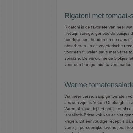
Rigatoni met tomaat-s
Rigatoni is de favoriete van heel wat 
Het zijn stevige, geribbelde buisjes 
heerlijke beet houden en de saus ui
absorberen. In dit vegetarische rece
voor een fluwelen saus met verse t
spinazie. De verkruimelde blokjes fe
voor een hartige, niet te versmaden 
Warme tomatensalade 
Wanneer verse, sappige tomaten vol
seizoen zijn, is Yotam Ottolenghi in z
Warm of koud, bij het ontbijt of als d
Israelisch-Britse kok kan er niet ge
krijgen. Dit eenvoudige recept is da
van zijn persoonlijke favorietjes. Heer