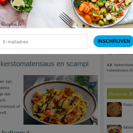
4.8
:
Gestoofde k
r voor jong
 bovendien
4.8
:
Zalm met g
supermarkt,
spek (Jeroen M
 Veel
4.8
:
Gegratinee
 is het
ns beproefd toprecept voor een klassieke, Italiaanse
4.8
:
Linzenbolo
4.8
:
Hollandse s
 kerstomatensaus en scampi
4.8
:
Varkenshaa
rodewijnsaus
(5
e
er zijn.
 eens
Nieuwste R
je dat
toch
Pasta
zinsmaal of
reft.
Italia
butternut