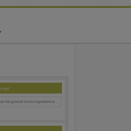
ecept