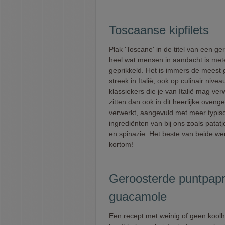
Toscaanse kipfilets
Plak 'Toscane' in de titel van een ge
heel wat mensen in aandacht is me
geprikkeld. Het is immers de meest
streek in Italië, ook op culinair niveau
klassiekers die je van Italië mag ve
zitten dan ook in dit heerlijke oveng
verwerkt, aangevuld met meer typis
ingrediënten van bij ons zoals patat
en spinazie. Het beste van beide we
kortom!
Geroosterde puntpapr
guacamole
Een recept met weinig of geen kool