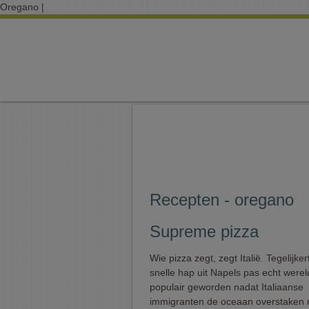
Oregano |
Recepten - oregano
Supreme pizza
Wie pizza zegt, zegt Italië. Tegelijker
snelle hap uit Napels pas echt werel
populair geworden nadat Italiaanse
immigranten de oceaan overstaken r