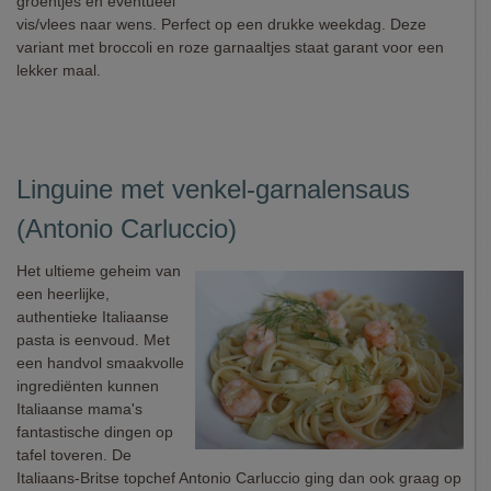
groentjes en eventueel
vis/vlees naar wens. Perfect op een drukke weekdag. Deze
variant met broccoli en roze garnaaltjes staat garant voor een
lekker maal.
Linguine met venkel-garnalensaus
(Antonio Carluccio)
Het ultieme geheim van
een heerlijke,
authentieke Italiaanse
pasta is eenvoud. Met
een handvol smaakvolle
ingrediënten kunnen
Italiaanse mama's
fantastische dingen op
tafel toveren. De
Italiaans-Britse topchef Antonio Carluccio ging dan ook graag op