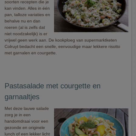
soorten recepten die je
kan vinden. Alles in één
pan, talloze variaties en
behalve nu en dan
roeren (al is zelfs dat
niet noodzakelijk) is er
vrijwel geen werk aan. De kookploeg van supermarktketen
Colruyt bedacht een snelle, eenvoudige maar lekkere risotto
met garnalen en courgette.
Pastasalade met courgette en
garnaaltjes
Met deze lauwe salade
zorg je in een
handomdraai voor een
gezonde en originele
lunch of een lekker licht