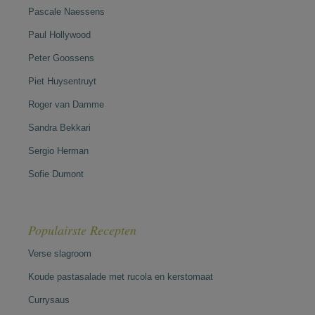
Pascale Naessens
Paul Hollywood
Peter Goossens
Piet Huysentruyt
Roger van Damme
Sandra Bekkari
Sergio Herman
Sofie Dumont
Populairste Recepten
Verse slagroom
Koude pastasalade met rucola en kerstomaat
Currysaus