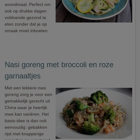
avondmaal. Perfect om
ook op drukke dagen
voldoende gezond te
eten zonder dat je op
smaak moet inboeten.
Nasi goreng met broccoli en roze
garnaaltjes
Met een lekkere nasi
goreng zorg je voor een
gemakkelijk gerecht uit
China waar je heerlijk
mee kan variëren. Het
basis-idee is dan ook
eenvoudig: gebakken
rijst met knapperige