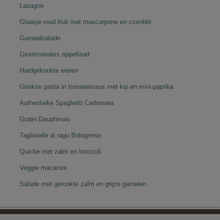
Lasagne
Glaasje rood fruit met mascarpone en crumble
Garnaalsalade
Grootmoeders appeltaart
Hardgekookte eieren
Griekse pasta in tomatensaus met kip en mini-paprika
Authentieke Spaghetti Carbonara
Gratin Dauphinois
Tagliatelle al ragu Bolognese
Quiche met zalm en broccoli
Veggie macaroni
Salade met gerookte zalm en grijze garnalen