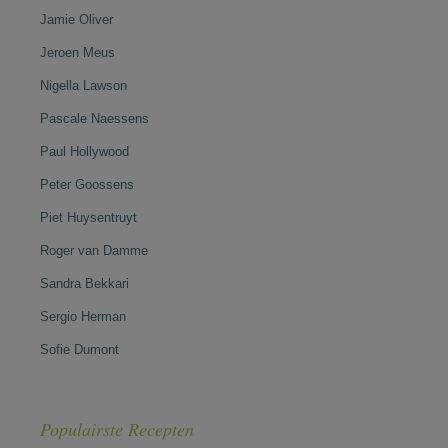
Jamie Oliver
Jeroen Meus
Nigella Lawson
Pascale Naessens
Paul Hollywood
Peter Goossens
Piet Huysentruyt
Roger van Damme
Sandra Bekkari
Sergio Herman
Sofie Dumont
Populairste Recepten