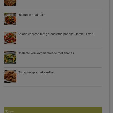
Italiaanse ratatouille
Salade caprese met geroosterde paprika (Jamie Oliver)
Oosterse komkommersalade met ananas
Ontbijtkoekjes met aardbei
Tags