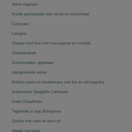
Verse slagroom
Koude pastasalade met rucola en kerstomaat
Currysaus
Lasagne
Glaasje rood fruit met mascarpone en crumble
Garnaalsalade
Grootmoeders appeltaart
Hardgekookte eieren
Griekse pasta in tomatensaus met kip en mini-paprika
Authentieke Spaghetti Carbonara
Gratin Dauphinois
Tagliatelle al ragu Bolognese
Quiche met zalm en broccoli
Veggie macaroni