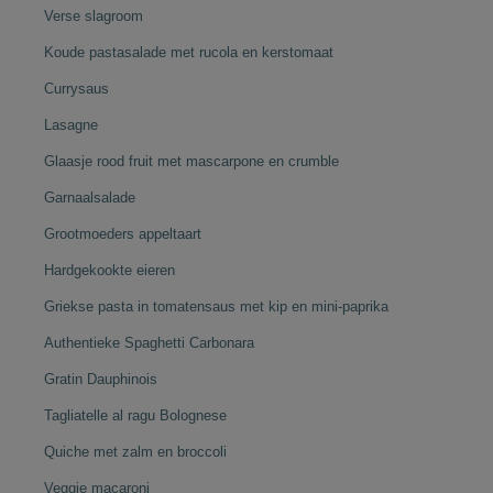
Verse slagroom
Koude pastasalade met rucola en kerstomaat
Currysaus
Lasagne
Glaasje rood fruit met mascarpone en crumble
Garnaalsalade
Grootmoeders appeltaart
Hardgekookte eieren
Griekse pasta in tomatensaus met kip en mini-paprika
Authentieke Spaghetti Carbonara
Gratin Dauphinois
Tagliatelle al ragu Bolognese
Quiche met zalm en broccoli
Veggie macaroni