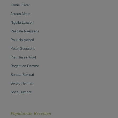
Jamie Oliver
Jeroen Meus
Nigella Lawson
Pascale Naessens
Paul Hollywood
Peter Goossens
Piet Huysentruyt
Roger van Damme
Sandra Bekkari
Sergio Herman
Sofie Dumont
Populairste Recepten