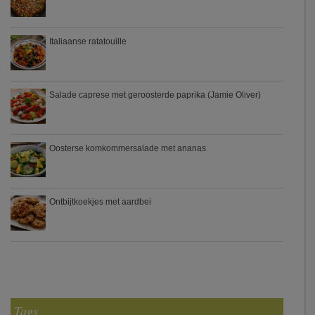
Italiaanse ratatouille
Salade caprese met geroosterde paprika (Jamie Oliver)
Oosterse komkommersalade met ananas
Ontbijtkoekjes met aardbei
Tags