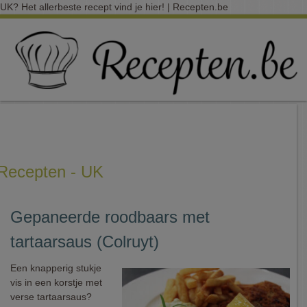
UK? Het allerbeste recept vind je hier! | Recepten.be
Recepten - UK
Gepaneerde roodbaars met
tartaarsaus (Colruyt)
Een knapperig stukje
vis in een korstje met
verse tartaarsaus?