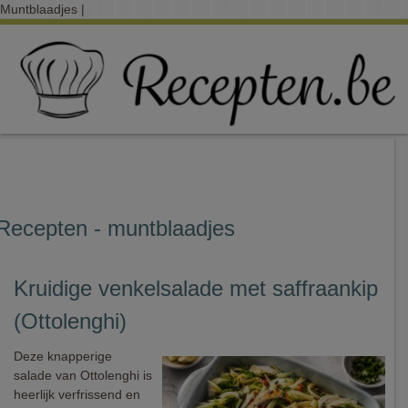
Muntblaadjes |
Recepten - muntblaadjes
Kruidige venkelsalade met saffraankip
(Ottolenghi)
Deze knapperige
salade van Ottolenghi is
heerlijk verfrissend en