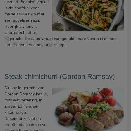
gezond. Behalve venkel
is de hoofdrol voor
malse stukjes kip met
een appelsiensaus.
Heerlijk als lunch,
voorgerecht of bij
bijgerecht. De saus vraagt wat geduld, maar voorts is dit een
heerlijk snel en eenvoudig recept.
Steak chimichurri (Gordon Ramsay)
Dit snelle gerecht van
Gordon Ramsay kan je,
mits wat oefening, in
amper 10 minuten
klaarmaken.
Desondanks ziet en
proeft het allesbehalve
als een banale, snelle