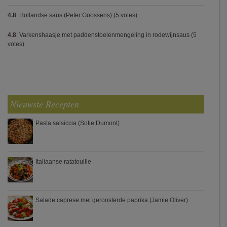
4.8
:
Hollandse saus (Peter Goossens)
(5 votes)
4.8
:
Varkenshaasje met paddenstoelenmengeling in rodewijnsaus
(5
votes)
Nieuwste Recepten
Pasta salsiccia (Sofie Dumont)
Italiaanse ratatouille
Salade caprese met geroosterde paprika (Jamie Oliver)