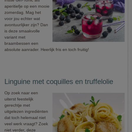
frisse Gin-Tonic als
aperitiefje op een mooie
zomerdag. Mag het
voor jou echter wat
avontuurlijker zijn? Dan
is deze smaakvolle
variant met
braambessen een
absolute aanrader. Heerlijk fris en toch fruitig!
Linguine met coquilles en truffelolie
Op zoek naar een
uiterst feestelijk
gerechtje met
uitgelezen ingrediënten
dat toch helemaal niet
veel werk vraagt? Zoek
niet verder, deze