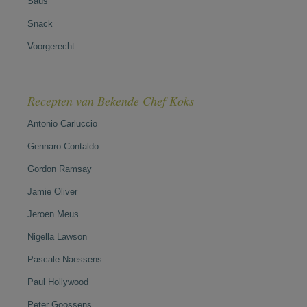
Saus
Snack
Voorgerecht
Recepten van Bekende Chef Koks
Antonio Carluccio
Gennaro Contaldo
Gordon Ramsay
Jamie Oliver
Jeroen Meus
Nigella Lawson
Pascale Naessens
Paul Hollywood
Peter Goossens