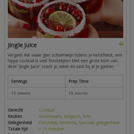
Jingle Juice
Vergeet dat saaie glas schuimwijn tijdens je kerstfeest, een
hippe cocktail is veel feestelijker! Met een grote kom van
deze 'Jingle Juice' scoor je zeker en vast bij al je gasten.
Servings
Prep Time
15
15
personen
minuten
Gerecht
Cocktail
Keuken
Amerikaans
,
Belgisch
,
Brits
Gelegenheid
Feestelijk
,
Kerstmis
,
Speciale gelegenheid
Totale tijd
< 15 minuten