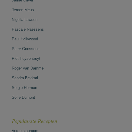
Jamie Oliver
Jeroen Meus
Nigella Lawson
Pascale Naessens
Paul Hollywood
Peter Goossens
Piet Huysentruyt
Roger van Damme
Sandra Bekkari
Sergio Herman
Sofie Dumont
Populairste Recepten
Verse slagroom