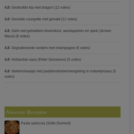
4.8
:
Gestoofde kip met dragon
(12 votes)
4.8
:
Gevulde courgette met gehakt
(12 votes)
4.8
:
Zalm met gebakken bloemkool, aardappelen en spek (Jeroen
Meus)
(6 votes)
4.8
:
Gegratineerde oesters met champagne
(6 votes)
4.8
:
Hollandse saus (Peter Goossens)
(5 votes)
4.8
:
Varkenshaasje met paddenstoelenmengeling in rodewijnsaus
(5
votes)
Nieuwste Recepten
Pasta salsiccia (Sofie Dumont)