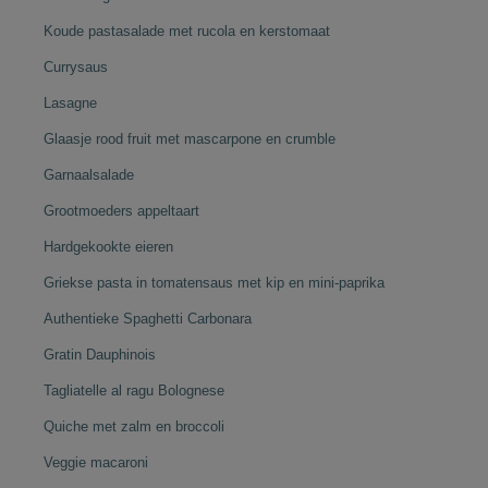
Koude pastasalade met rucola en kerstomaat
Currysaus
Lasagne
Glaasje rood fruit met mascarpone en crumble
Garnaalsalade
Grootmoeders appeltaart
Hardgekookte eieren
Griekse pasta in tomatensaus met kip en mini-paprika
Authentieke Spaghetti Carbonara
Gratin Dauphinois
Tagliatelle al ragu Bolognese
Quiche met zalm en broccoli
Veggie macaroni