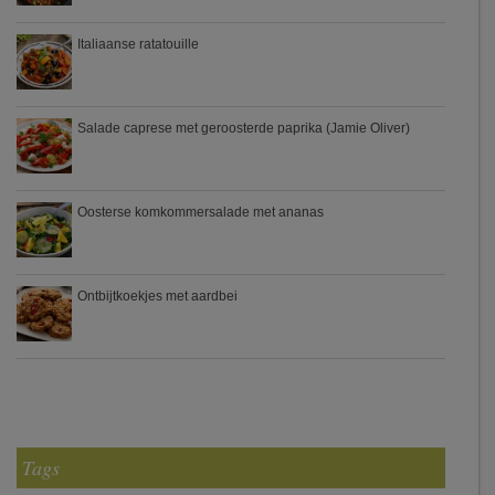
Italiaanse ratatouille
Salade caprese met geroosterde paprika (Jamie Oliver)
Oosterse komkommersalade met ananas
Ontbijtkoekjes met aardbei
Tags