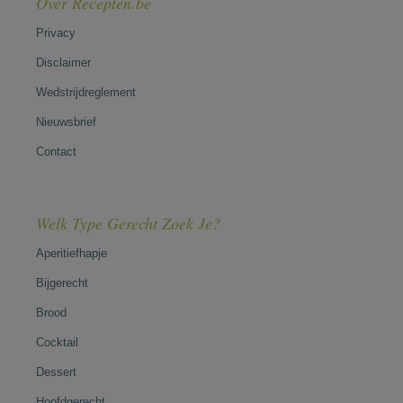
Over Recepten.be
Privacy
Disclaimer
Wedstrijdreglement
Nieuwsbrief
Contact
Welk Type Gerecht Zoek Je?
Aperitiefhapje
Bijgerecht
Brood
Cocktail
Dessert
Hoofdgerecht