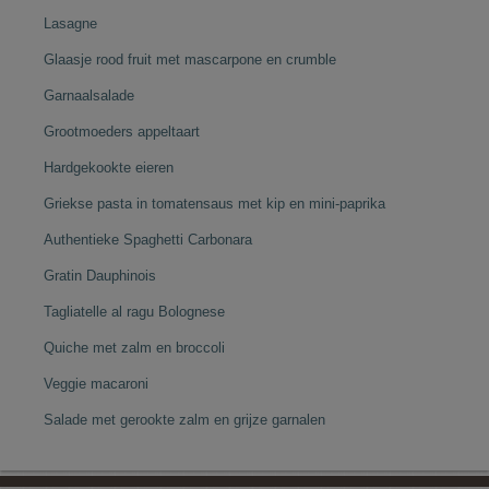
Lasagne
Glaasje rood fruit met mascarpone en crumble
Garnaalsalade
Grootmoeders appeltaart
Hardgekookte eieren
Griekse pasta in tomatensaus met kip en mini-paprika
Authentieke Spaghetti Carbonara
Gratin Dauphinois
Tagliatelle al ragu Bolognese
Quiche met zalm en broccoli
Veggie macaroni
Salade met gerookte zalm en grijze garnalen