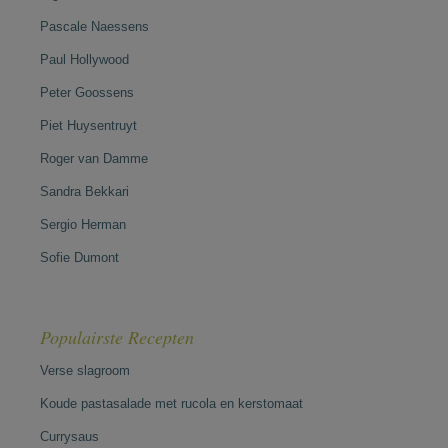
Pascale Naessens
Paul Hollywood
Peter Goossens
Piet Huysentruyt
Roger van Damme
Sandra Bekkari
Sergio Herman
Sofie Dumont
Populairste Recepten
Verse slagroom
Koude pastasalade met rucola en kerstomaat
Currysaus