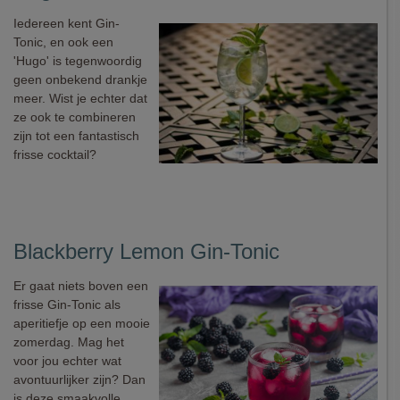
Iedereen kent Gin-
Tonic, en ook een
'Hugo' is tegenwoordig
geen onbekend drankje
meer. Wist je echter dat
ze ook te combineren
zijn tot een fantastisch
frisse cocktail?
Blackberry Lemon Gin-Tonic
Er gaat niets boven een
frisse Gin-Tonic als
aperitiefje op een mooie
zomerdag. Mag het
voor jou echter wat
avontuurlijker zijn? Dan
is deze smaakvolle