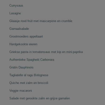
Currysaus
Lasagne
Glaasje rood fruit met mascarpone en crumble
Garnaalsalade
Grootmoeders appeltaart
Hardgekookte eieren
Griekse pasta in tomatensaus met kip en mini-paprika
Authentieke Spaghetti Carbonara
Gratin Dauphinois
Tagliatelle al ragu Bolognese
Quiche met zalm en broccoli
Veggie macaroni
Salade met gerookte zalm en grijze garnalen