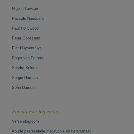
Nigella Lawson
Pascale Naessens
Paul Hollywood
Peter Goossens
Piet Huysentruyt
Roger van Damme
Sandra Bekkari
Sergio Herman
Sofie Dumont
Populairste Recepten
Verse slagroom
Koude pastasalade met rucola en kerstomaat