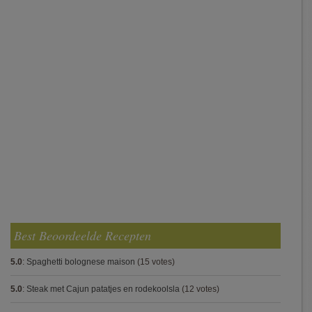
Best Beoordeelde Recepten
5.0
:
Spaghetti bolognese maison
(15 votes)
5.0
:
Steak met Cajun patatjes en rodekoolsla
(12 votes)