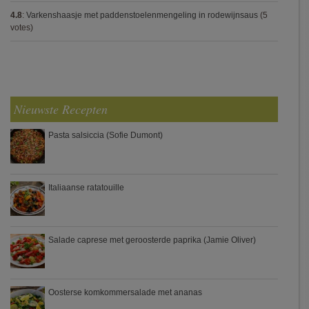
4.8
:
Varkenshaasje met paddenstoelenmengeling in rodewijnsaus
(5
votes)
Nieuwste Recepten
Pasta salsiccia (Sofie Dumont)
Italiaanse ratatouille
Salade caprese met geroosterde paprika (Jamie Oliver)
Oosterse komkommersalade met ananas