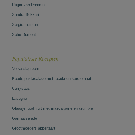
Roger van Damme
Sandra Bekkari
Sergio Herman
Sofie Dumont
Populairste Recepten
Verse slagroom
Koude pastasalade met rucola en kerstomaat
Currysaus
Lasagne
Glaasje rood fruit met mascarpone en crumble
Garnaalsalade
Grootmoeders appeltaart