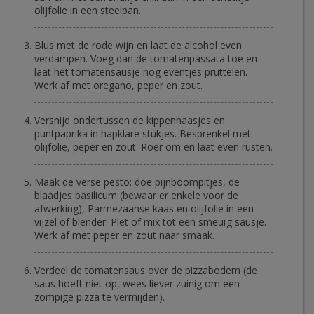
olijfolie in een steelpan.
Blus met de rode wijn en laat de alcohol even
verdampen. Voeg dan de tomatenpassata toe en
laat het tomatensausje nog eventjes pruttelen.
Werk af met oregano, peper en zout.
Versnijd ondertussen de kippenhaasjes en
puntpaprika in hapklare stukjes. Besprenkel met
olijfolie, peper en zout. Roer om en laat even rusten.
Maak de verse pesto: doe pijnboompitjes, de
blaadjes basilicum (bewaar er enkele voor de
afwerking), Parmezaanse kaas en olijfolie in een
vijzel of blender. Plet of mix tot een smeuïg sausje.
Werk af met peper en zout naar smaak.
Verdeel de tomatensaus over de pizzabodem (de
saus hoeft niet op, wees liever zuinig om een
zompige pizza te vermijden).