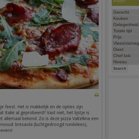
Filter
je feest. Het is makkelijk en de opties zijn
t Italië al geprobeerd? Vast niet, het lijstje is
et allemaal bekend. Zo is deze pizza Valtellina een
envoud: bresaola (luchtgedroogd rundvlees),
evers!