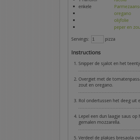
enkele
Parmezaansc
oregano
olijfolie
peper en zo
Servings:
pizza
Instructions
Snipper de sjalot en het teentje
Overgiet met de tomatenpassat
zout en oregano.
Rol ondertussen het deeg uit
Lepel een dun laagje saus op 
gemalen mozzarella.
Verdeel de plakjes bresaola ov