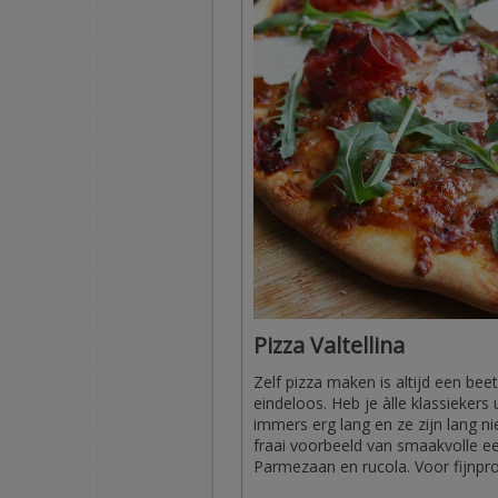
Pizza Valtellina
Zelf pizza maken is altijd een beet
eindeloos. Heb je àlle klassiekers ui
immers erg lang en ze zijn lang ni
fraai voorbeeld van smaakvolle e
Parmezaan en rucola. Voor fijnpro