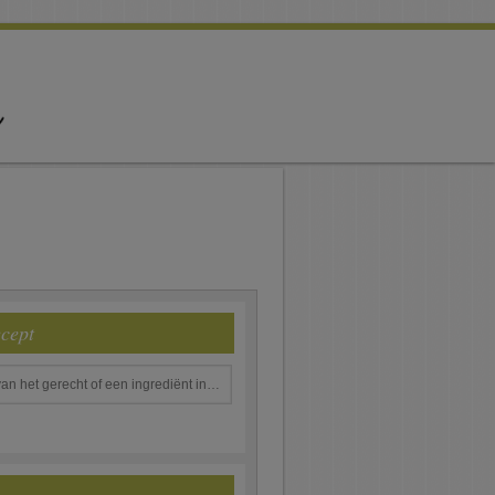
ecept