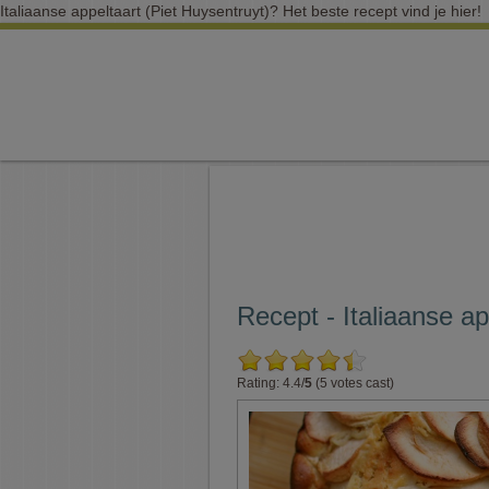
Italiaanse appeltaart (Piet Huysentruyt)? Het beste recept vind je hier!
Recept - Italiaanse ap
Rating: 4.4/
5
(5 votes cast)