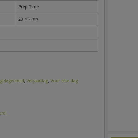
Prep Time
20
minuten
 gelegenheid
,
Verjaardag
,
Voor elke dag
erd