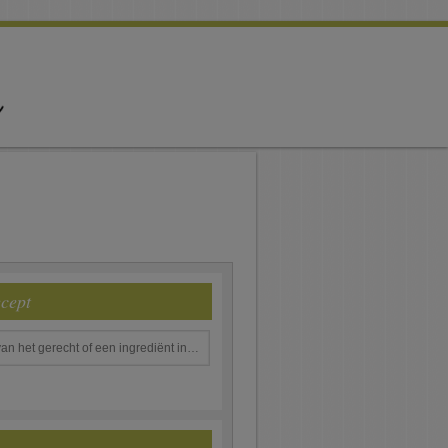
ecept