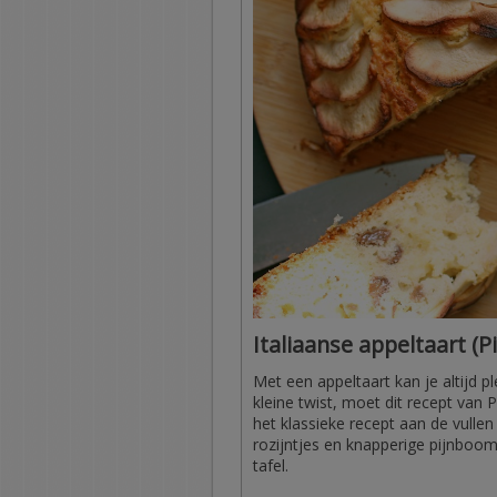
Italiaanse appeltaart (P
Met een appeltaart kan je altijd p
kleine twist, moet dit recept van
het klassieke recept aan de vulle
rozijntjes en knapperige pijnboomp
tafel.