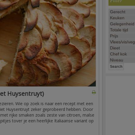
Filter
iet Huysentruyt)
lezieren. Wie op zoek is naar een recept met een
 Piet Huysentruyt zeker geprobeerd hebben. Door
n met rijke smaken zoals zeste van citroen, malse
itjes tover je een heerlijke Italiaanse variant op