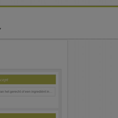
ecept