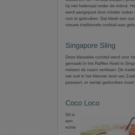
hij niet helemaal onder de indruk. H
werd aangepast door minder suiker
rum te gebruiken. Dat bleek een su
nieuwe traditionele cocktail was geb
Singapore Sling
Deze klassieke cocktail werd voor he
gemaakt in het Raffles Hotel in Sing
meteen de naam verklaart. De traditi
wie ooit in het kleinste land van Zui
passeert, er eentje gedronken moet
Coco Loco
Dit is
een
echte