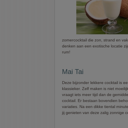
zomercocktail die zon, strand en va
denken aan een exotische locatie zi
rum!
Mai Tai
Deze bijzonder lekkere cocktail is e
klassieker. Zelf maken is niet moeili
vraagt iets meer tijd dan de gemidd
cocktail. Er bestaan bovendien behoo
variaties. Na een dikke tiental minu
jij genieten van deze zalig zonnige co