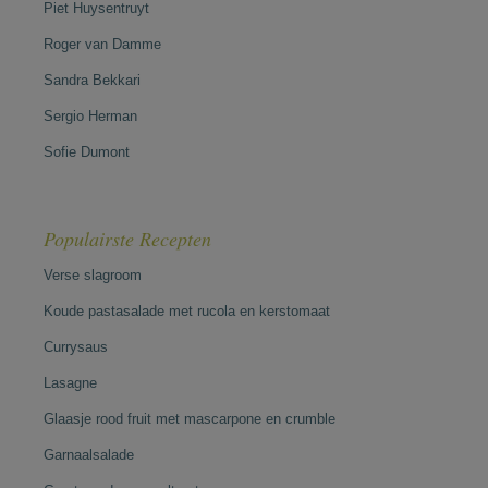
Piet Huysentruyt
Roger van Damme
Sandra Bekkari
Sergio Herman
Sofie Dumont
Populairste Recepten
Verse slagroom
Koude pastasalade met rucola en kerstomaat
Currysaus
Lasagne
Glaasje rood fruit met mascarpone en crumble
Garnaalsalade