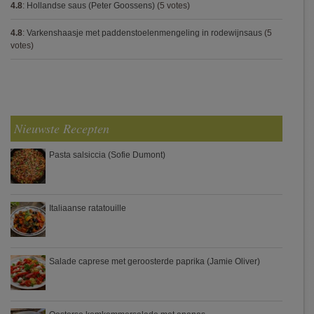
4.8
:
Hollandse saus (Peter Goossens)
(5 votes)
4.8
:
Varkenshaasje met paddenstoelenmengeling in rodewijnsaus
(5
votes)
Nieuwste Recepten
Pasta salsiccia (Sofie Dumont)
Italiaanse ratatouille
Salade caprese met geroosterde paprika (Jamie Oliver)