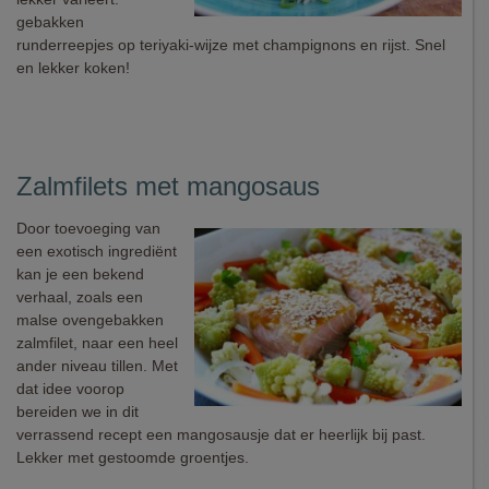
gebakken
runderreepjes op teriyaki-wijze met champignons en rijst. Snel
en lekker koken!
Zalmfilets met mangosaus
Door toevoeging van
een exotisch ingrediënt
kan je een bekend
verhaal, zoals een
malse ovengebakken
zalmfilet, naar een heel
ander niveau tillen. Met
dat idee voorop
bereiden we in dit
verrassend recept een mangosausje dat er heerlijk bij past.
Lekker met gestoomde groentjes.