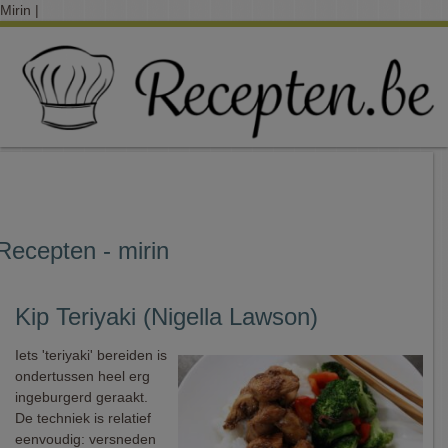
Mirin |
Recepten - mirin
Kip Teriyaki (Nigella Lawson)
Iets 'teriyaki' bereiden is
ondertussen heel erg
ingeburgerd geraakt.
De techniek is relatief
eenvoudig: versneden