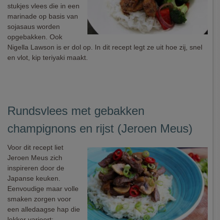
stukjes vlees die in een
marinade op basis van
sojasaus worden
opgebakken. Ook
Nigella Lawson is er dol op. In dit recept legt ze uit hoe zij, snel
en vlot, kip teriyaki maakt.
Rundsvlees met gebakken
champignons en rijst (Jeroen Meus)
Voor dit recept liet
Jeroen Meus zich
inspireren door de
Japanse keuken.
Eenvoudige maar volle
smaken zorgen voor
een alledaagse hap die
lekker varieert: