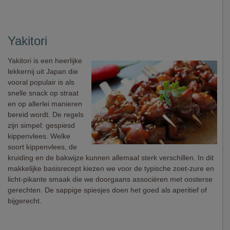
Yakitori
Yakitori is een heerlijke
lekkernij uit Japan die
vooral populair is als
snelle snack op straat
en op allerlei manieren
bereid wordt. De regels
zijn simpel: gespiesd
kippenvlees. Welke
soort kippenvlees, de
kruiding en de bakwijze kunnen allemaal sterk verschillen. In dit
makkelijke basisrecept kiezen we voor de typische zoet-zure en
licht-pikante smaak die we doorgaans associëren met oosterse
gerechten. De sappige spiesjes doen het goed als aperitief of
bijgerecht.