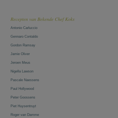
Recepten van Bekende Chef Koks
Antonio Carluccio
Gennaro Contaldo
Gordon Ramsay
Jamie Oliver
Jeroen Meus
Nigella Lawson
Pascale Naessens
Paul Hollywood
Peter Goossens
Piet Huysentruyt
Roger van Damme