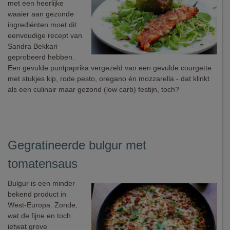
met een heerlijke
waaier aan gezonde
ingrediënten moet dit
eenvoudige recept van
Sandra Bekkari
geprobeerd hebben.
Een gevulde puntpaprika vergezeld van een gevulde courgette
met stukjes kip, rode pesto, oregano én mozzarella - dat klinkt
als een culinair maar gezond (low carb) festijn, toch?
Gegratineerde bulgur met
tomatensaus
Bulgur is een minder
bekend product in
West-Europa. Zonde,
wat de fijne en toch
ietwat grove