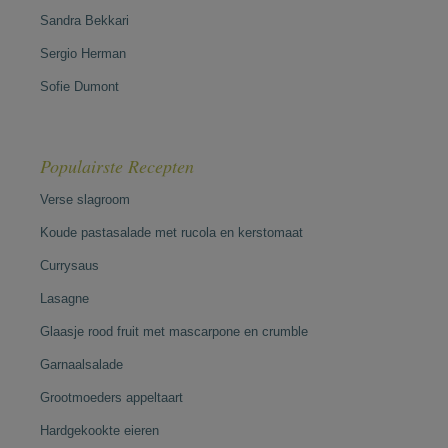
Sandra Bekkari
Sergio Herman
Sofie Dumont
Populairste Recepten
Verse slagroom
Koude pastasalade met rucola en kerstomaat
Currysaus
Lasagne
Glaasje rood fruit met mascarpone en crumble
Garnaalsalade
Grootmoeders appeltaart
Hardgekookte eieren