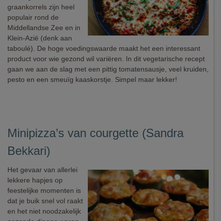
graankorrels zijn heel
populair rond de
Middellandse Zee en in
Klein-Azië (denk aan
taboulé). De hoge voedingswaarde maakt het een interessant
product voor wie gezond wil variëren. In dit vegetarische recept
gaan we aan de slag met een pittig tomatensausje, veel kruiden,
pesto en een smeuïg kaaskorstje. Simpel maar lekker!
Minipizza’s van courgette (Sandra
Bekkari)
Het gevaar van allerlei
lekkere hapjes op
feestelijke momenten is
dat je buik snel vol raakt
en het niet noodzakelijk