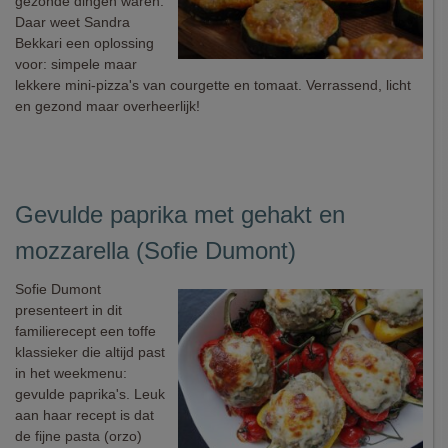
gezonde dingen waren.
Daar weet Sandra
Bekkari een oplossing
voor: simpele maar
lekkere mini-pizza's van courgette en tomaat. Verrassend, licht
en gezond maar overheerlijk!
Gevulde paprika met gehakt en
mozzarella (Sofie Dumont)
Sofie Dumont
presenteert in dit
familierecept een toffe
klassieker die altijd past
in het weekmenu:
gevulde paprika's. Leuk
aan haar recept is dat
de fijne pasta (orzo)