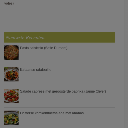
votes)
Nieuwste Recepten
Pasta salsiccia (Sofie Dumont)
Italiaanse ratatouille
Salade caprese met geroosterde paprika (Jamie Oliver)
Oosterse komkommersalade met ananas