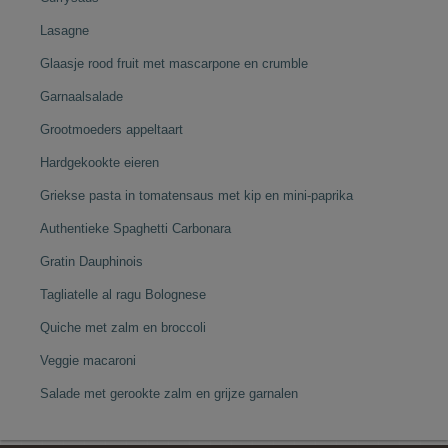
Lasagne
Glaasje rood fruit met mascarpone en crumble
Garnaalsalade
Grootmoeders appeltaart
Hardgekookte eieren
Griekse pasta in tomatensaus met kip en mini-paprika
Authentieke Spaghetti Carbonara
Gratin Dauphinois
Tagliatelle al ragu Bolognese
Quiche met zalm en broccoli
Veggie macaroni
Salade met gerookte zalm en grijze garnalen