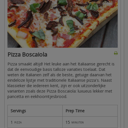
Pizza Boscaiola
Pizza smaakt altijd! Het leuke aan het Italiaanse gerecht is
dat de eenvoudige basis talloze variaties toelaat. Dat
weten de Italianen zelf als de beste, getuige daarvan het
eindeloze lijstje met traditionele Italiaanse pizza's. Naast
klassieker die iedereen kent, zijn er ook uitzonderlijke
varianten zoals deze Pizza Boscaiola: luxueus lekker met
pancetta en eekhoorntjesbrood.
Servings
Prep Time
1
15
pizza
minuten