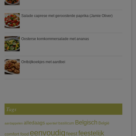
Salade caprese met geroosterde paprika (Jamie Oliver)
Oosterse komkommersalade met ananas
Ontbijtkoekjes met aardbei
Tags
Belgisch
alledaags
België
basilicum
aardappelen
aperitief
eenvoudig
feestelijk
feest
comfort food