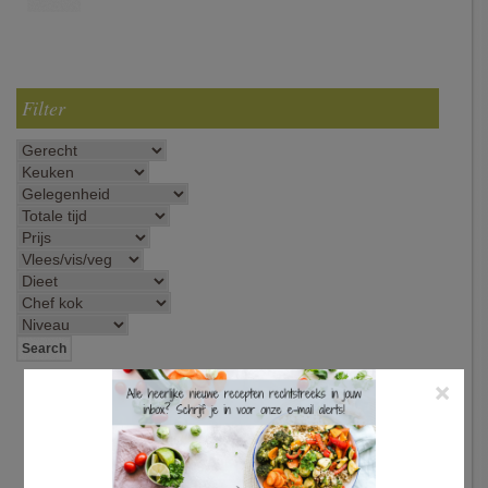
Filter
×