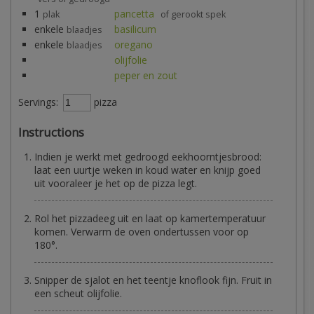
1
pancetta
plak
of gerookt spek
enkele
basilicum
blaadjes
enkele
oregano
blaadjes
olijfolie
peper en zout
Servings:
pizza
Instructions
Indien je werkt met gedroogd eekhoorntjesbrood:
laat een uurtje weken in koud water en knijp goed
uit vooraleer je het op de pizza legt.
Rol het pizzadeeg uit en laat op kamertemperatuur
komen. Verwarm de oven ondertussen voor op
180°.
Snipper de sjalot en het teentje knoflook fijn. Fruit in
een scheut olijfolie.