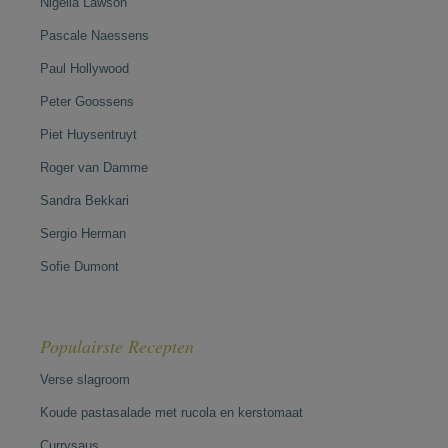
Nigella Lawson
Pascale Naessens
Paul Hollywood
Peter Goossens
Piet Huysentruyt
Roger van Damme
Sandra Bekkari
Sergio Herman
Sofie Dumont
Populairste Recepten
Verse slagroom
Koude pastasalade met rucola en kerstomaat
Currysaus