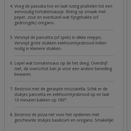
Voeg de passata toe en laat rustig pruttelen tot een
eenvoudig tomatensausje. Breng op smaak met
peper, zout en eventueel wat fijngehakte (of
gedroogde) oregano.
Versnijd de pancetta (of spek) in dikke reepjes.
Versnijd grote stukken eekhoorntjesbrood indien
nodig in kleinere stukken.
Lepel wat tomatensaus op de het deeg. Overdrijf
niet, de overschot kan je voor een andere bereiding
bewaren.
Bestrooi met de geraspte mozzarella. Schik er de
stukjes pancetta en eekhoorntjesbrood op en laat
10 minuten bakken op 180°.
Bestrooi de pizza net voor het opdienen met
gescheurde stukjes basilicum en oregano. Smakelijk!