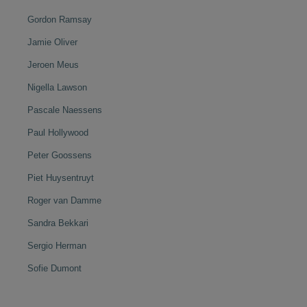
Gordon Ramsay
Jamie Oliver
Jeroen Meus
Nigella Lawson
Pascale Naessens
Paul Hollywood
Peter Goossens
Piet Huysentruyt
Roger van Damme
Sandra Bekkari
Sergio Herman
Sofie Dumont