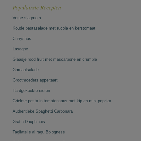
Populairste Recepten
Verse slagroom
Koude pastasalade met rucola en kerstomaat
Currysaus
Lasagne
Glaasje rood fruit met mascarpone en crumble
Garnaalsalade
Grootmoeders appeltaart
Hardgekookte eieren
Griekse pasta in tomatensaus met kip en mini-paprika
Authentieke Spaghetti Carbonara
Gratin Dauphinois
Tagliatelle al ragu Bolognese