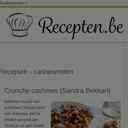
Cashewnoten |
Recepten - cashewnoten
Crunchy cashews (Sandra Bekkari)
Iedereen houdt van
snackies! Helaas weet
ook iedereen dat ze
zelden gezond zijn.
Tenzij je ze zelf maakt