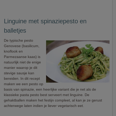
Linguine met spinaziepesto en
balletjes
De typische pesto
Genovese (basilicum,
knoflook en
Parmezaanse kaas) is
natuurlijk niet de enige
manier waarop je dit
stevige sausje kan
bereiden. In dit recept
maken we een pesto op
basis van spinazie, een heerlijke variant die je net als de
klassieke pasta pesto best serveert met linguine. De
gehaktballen maken het festijn compleet, al kan je ze gerust
achterwege laten indien je liever vegetarisch eet.