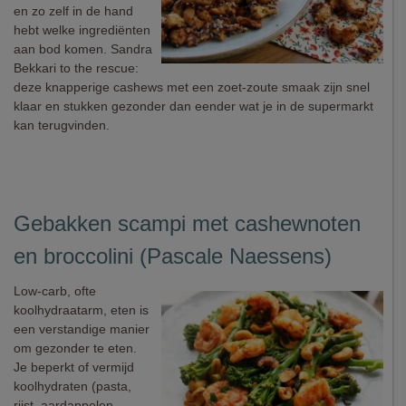
en zo zelf in de hand
hebt welke ingrediënten
aan bod komen. Sandra
Bekkari to the rescue:
deze knapperige cashews met een zoet-zoute smaak zijn snel
klaar en stukken gezonder dan eender wat je in de supermarkt
kan terugvinden.
Gebakken scampi met cashewnoten
en broccolini (Pascale Naessens)
Low-carb, ofte
koolhydraatarm, eten is
een verstandige manier
om gezonder te eten.
Je beperkt of vermijd
koolhydraten (pasta,
rijst, aardappelen,