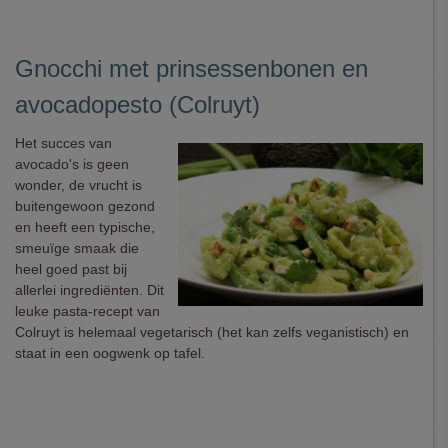
Gnocchi met prinsessenbonen en
avocadopesto (Colruyt)
Het succes van
avocado's is geen
wonder, de vrucht is
buitengewoon gezond
en heeft een typische,
smeuïge smaak die
heel goed past bij
allerlei ingrediënten. Dit
leuke pasta-recept van
Colruyt is helemaal vegetarisch (het kan zelfs veganistisch) en
staat in een oogwenk op tafel.