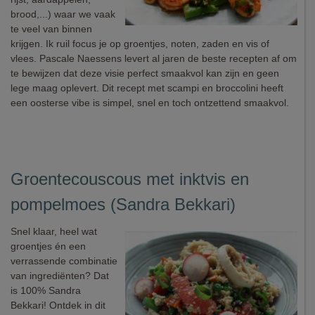
brood,...) waar we vaak
te veel van binnen
krijgen. Ik ruil focus je op groentjes, noten, zaden en vis of
vlees. Pascale Naessens levert al jaren de beste recepten af om
te bewijzen dat deze visie perfect smaakvol kan zijn en geen
lege maag oplevert. Dit recept met scampi en broccolini heeft
een oosterse vibe is simpel, snel en toch ontzettend smaakvol.
Groentecouscous met inktvis en
pompelmoes (Sandra Bekkari)
Snel klaar, heel wat
groentjes én een
verrassende combinatie
van ingrediënten? Dat
is 100% Sandra
Bekkari! Ontdek in dit