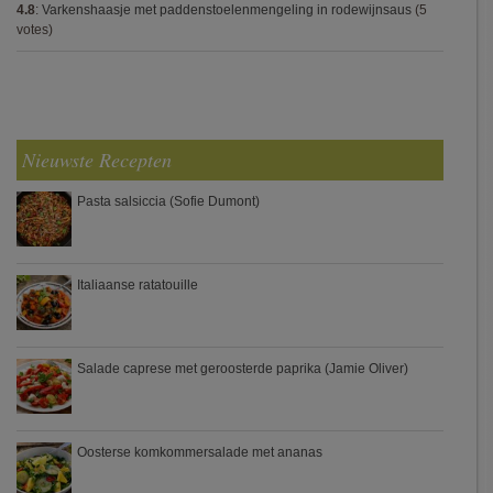
4.8
:
Varkenshaasje met paddenstoelenmengeling in rodewijnsaus
(5
votes)
Nieuwste Recepten
Pasta salsiccia (Sofie Dumont)
Italiaanse ratatouille
Salade caprese met geroosterde paprika (Jamie Oliver)
Oosterse komkommersalade met ananas