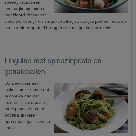
speedy recept een
smakelijke couscous
met Noord-Afrikaanse
vibes die heerlijk fris smaakt dankzij de stukjes pompelmoes en
veel karakter op tafel brengt met kruidige stukjes inktvis.
Linguine met spinaziepesto en
gehaktballen
Op zoek naar een
lekker familierecept dat
je op elke dag kan
inzetten? Deze pasta
met spinaziepesto en
bovenal lekkere
gehaktballetjes is wat je
zoekt.