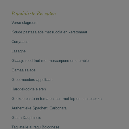
Populairste Recepten
Verse slagroom
Koude pastasalade met rucola en kerstomaat
Currysaus
Lasagne
Glaasje rood fruit met mascarpone en crumble
Garnaalsalade
Grootmoeders appeltaart
Hardgekookte eieren
Griekse pasta in tomatensaus met kip en mini-paprika
Authentieke Spaghetti Carbonara
Gratin Dauphinois
Tagliatelle al ragu Bolognese