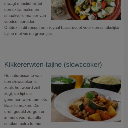
draagt effectief bij tot
een extra malse en
smaakvolle manier van
voedsel bereiden.
Ontdek in dit recept een royaal basisrecept voor een smakelijke
tajine met vis en groentjes.
Kikkererwten-tajine (slowcooker)
Het interessante van
een slowcooker is,
zoals het woord zelf
zegt, de tijd die
genomen wordt om iets
klaar te maken. Die
uren geduld zorgen er
immers voor dat alle
smaken extra tot hun