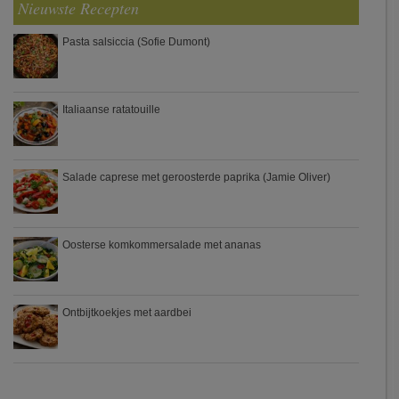
Nieuwste Recepten
Pasta salsiccia (Sofie Dumont)
Italiaanse ratatouille
Salade caprese met geroosterde paprika (Jamie Oliver)
Oosterse komkommersalade met ananas
Ontbijtkoekjes met aardbei