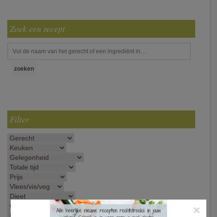
Zoek een recept
Filter
×