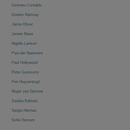
Gennaro Contaldo
Gordon Ramsay
Jamie Oliver
Jeroen Meus
Nigella Lawson
Pascale Naessens
Paul Hollywood
Peter Goossens
Piet Huysentruyt
Roger van Damme
Sandra Bekkari
Sergio Herman
Sofie Dumont