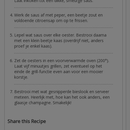
Laat inkoken tot een dikke, smeuïge saus.
Werk de saus af met peper, een beetje zout en
voldoende citroensap om op te frissen.
Lepel wat saus over elke oester. Bestrooi daarna
met een klein beetje kaas (overdrijf niet, anders
proef je enkel kaas).
Zet de oesters in een voorverwarmde oven (200°).
Laat vijf minuutjes grillen, zet eventueel op het
einde de grill-functie even aan voor een mooier
korstje.
Bestrooi met wat gesnipperde bieslook en serveer
meteen. Heerlijk met, hoe kan het ook anders, een
glaasje champagne. Smakelijk!
Share this Recipe