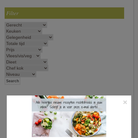
Filter
×