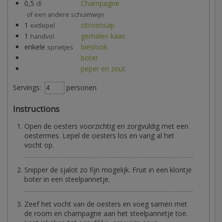
0,5
Champagne
dl
of een andere schuimwijn
1
citroensap
eetlepel
1
gemalen kaas
handvol
enkele
bieslook
sprietjes
boter
peper en zout
Servings:
personen
Instructions
Open de oesters voorzichtig en zorgvuldig met een
oestermes. Lepel de oesters los en vang al het
vocht op.
Snipper de sjalot zo fijn mogelijk. Fruit in een klontje
boter in een steelpannetje.
Zeef het vocht van de oesters en voeg samen met
de room en champagne aan het steelpannetje toe.