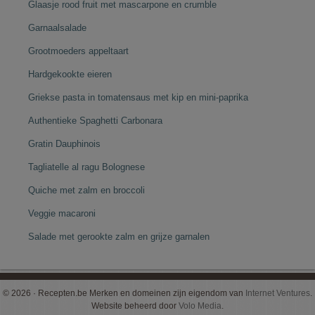
Glaasje rood fruit met mascarpone en crumble
Garnaalsalade
Grootmoeders appeltaart
Hardgekookte eieren
Griekse pasta in tomatensaus met kip en mini-paprika
Authentieke Spaghetti Carbonara
Gratin Dauphinois
Tagliatelle al ragu Bolognese
Quiche met zalm en broccoli
Veggie macaroni
Salade met gerookte zalm en grijze garnalen
© 2026 · Recepten.be Merken en domeinen zijn eigendom van
Internet Ventures
.
Website beheerd door
Volo Media
.