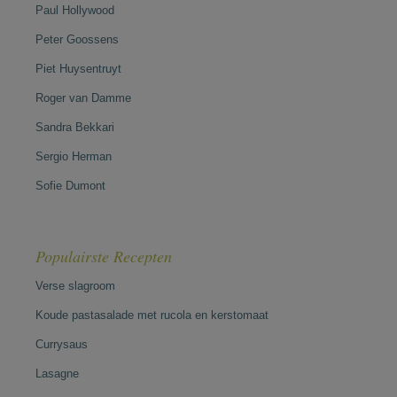
Paul Hollywood
Peter Goossens
Piet Huysentruyt
Roger van Damme
Sandra Bekkari
Sergio Herman
Sofie Dumont
Populairste Recepten
Verse slagroom
Koude pastasalade met rucola en kerstomaat
Currysaus
Lasagne