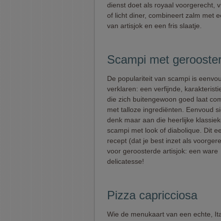
dienst doet als royaal voorgerecht, v
of licht diner, combineert zalm met 
van artisjok en een fris slaatje.
Scampi met geroosterd
De populariteit van scampi is eenvou
verklaren: een verfijnde, karakteris
die zich buitengewoon goed laat co
met talloze ingrediënten. Eenvoud si
denk maar aan die heerlijke klassiek
scampi met look of diabolique. Dit 
recept (dat je best inzet als voorgere
voor geroosterde artisjok: een ware
delicatesse!
Pizza capricciosa
Wie de menukaart van een echte, It