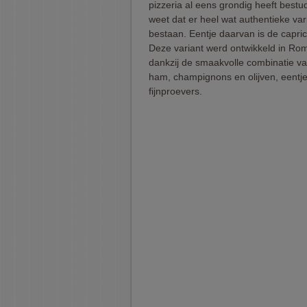
pizzeria al eens grondig heeft bestu
weet dat er heel wat authentieke var
bestaan. Eentje daarvan is de capric
Deze variant werd ontwikkeld in Rom
dankzij de smaakvolle combinatie van
ham, champignons en olijven, eentj
fijnproevers.