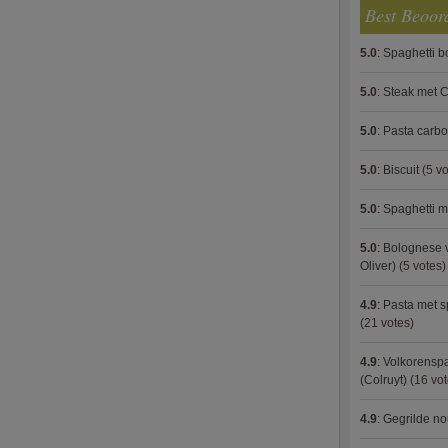
Best Beoor
5.0
:
Spaghetti 
5.0
:
Steak met C
5.0
:
Pasta carb
5.0
:
Biscuit
(5 vo
5.0
:
Spaghetti m
5.0
:
Bolognese 
Oliver)
(5 votes)
4.9
:
Pasta met s
(21 votes)
4.9
:
Volkorenspa
(Colruyt)
(16 vot
4.9
:
Gegrilde no