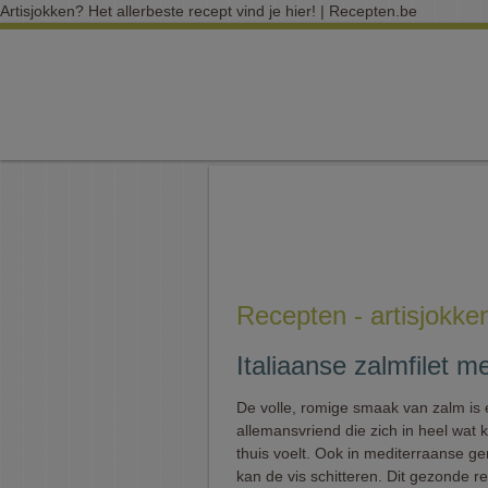
Artisjokken? Het allerbeste recept vind je hier! | Recepten.be
Recepten - artisjokke
Italiaanse zalmfilet m
De volle, romige smaak van zalm is
allemansvriend die zich in heel wat
thuis voelt. Ook in mediterraanse g
kan de vis schitteren. Dit gezonde re