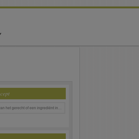
ecept