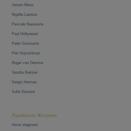
Jeroen Meus
Nigella Lawson
Pascale Naessens
Paul Hollywood
Peter Goossens
Piet Huysentruyt
Roger van Damme
Sandra Bekkari
Sergio Herman
Sofie Dumont
Populairste Recepten
Verse slagroom