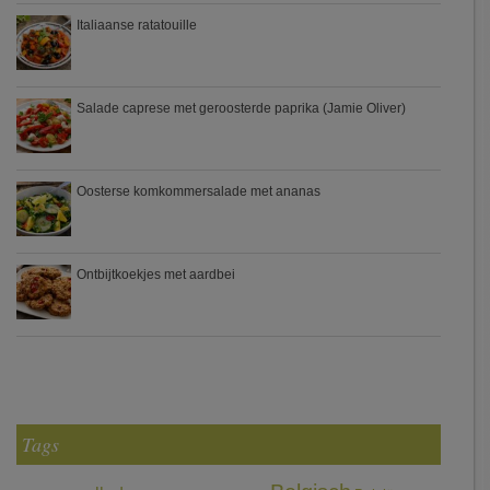
Italiaanse ratatouille
Salade caprese met geroosterde paprika (Jamie Oliver)
Oosterse komkommersalade met ananas
Ontbijtkoekjes met aardbei
Tags