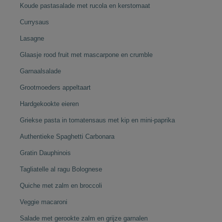
Koude pastasalade met rucola en kerstomaat
Currysaus
Lasagne
Glaasje rood fruit met mascarpone en crumble
Garnaalsalade
Grootmoeders appeltaart
Hardgekookte eieren
Griekse pasta in tomatensaus met kip en mini-paprika
Authentieke Spaghetti Carbonara
Gratin Dauphinois
Tagliatelle al ragu Bolognese
Quiche met zalm en broccoli
Veggie macaroni
Salade met gerookte zalm en grijze garnalen