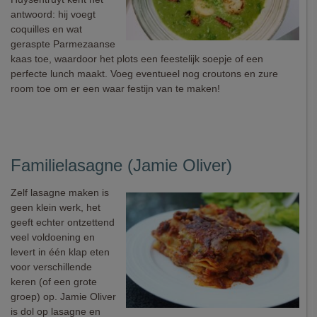
antwoord: hij voegt
coquilles en wat
geraspte Parmezaanse
kaas toe, waardoor het plots een feestelijk soepje of een
perfecte lunch maakt. Voeg eventueel nog croutons en zure
room toe om er een waar festijn van te maken!
Familielasagne (Jamie Oliver)
Zelf lasagne maken is
geen klein werk, het
geeft echter ontzettend
veel voldoening en
levert in één klap eten
voor verschillende
keren (of een grote
groep) op. Jamie Oliver
is dol op lasagne en