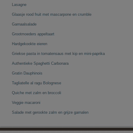
Lasagne
Glaasje rood fruit met mascarpone en crumble
Garnaalsalade
Grootmoeders appeltaart
Hardgekookte eieren
Griekse pasta in tomatensaus met kip en mini-paprika
Authentieke Spaghetti Carbonara
Gratin Dauphinois
Tagliatelle al ragu Bolognese
Quiche met zalm en broccoli
Veggie macaroni
Salade met gerookte zalm en grijze garnalen