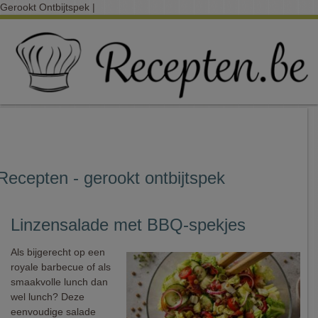
Gerookt Ontbijtspek |
Recepten - gerookt ontbijtspek
Linzensalade met BBQ-spekjes
Als bijgerecht op een
royale barbecue of als
smaakvolle lunch dan
wel lunch? Deze
eenvoudige salade