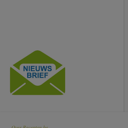
Over Recepten.be