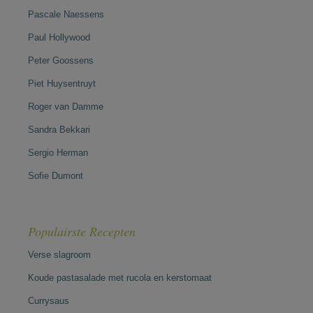
Pascale Naessens
Paul Hollywood
Peter Goossens
Piet Huysentruyt
Roger van Damme
Sandra Bekkari
Sergio Herman
Sofie Dumont
Populairste Recepten
Verse slagroom
Koude pastasalade met rucola en kerstomaat
Currysaus