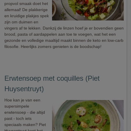
propvol smaak doet het
allemaal! De plakkerige
en kruidige plakjes spek
zijn om duimen en
vingers af te lekken. Dankzij de linzen hoef je er bovendien geen
brood, pasta of aardappelen aan toe te voegen, wat het een
gezonde en volledige maaltijd maakt binnen de keto en low-carb
filosofie. Heerlijks zomers genieten is de boodschap!
Erwtensoep met coquilles (Piet
Huysentruyt)
Hoe kan je van een
supersimpele
erwtensoep - die altijd
past - toch iets
speciaals maken? Piet
Huysentruyt kent het