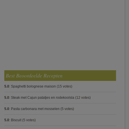
Best Beoordeelde Recepten
5.0
:
Spaghetti bolognese maison
(15 votes)
5.0
:
Steak met Cajun patatjes en rodekoolsla
(12 votes)
5.0
:
Pasta carbonara met mosselen
(5 votes)
5.0
:
Biscuit
(5 votes)