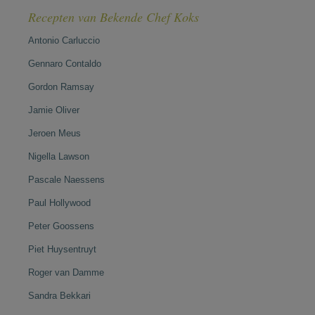
Recepten van Bekende Chef Koks
Antonio Carluccio
Gennaro Contaldo
Gordon Ramsay
Jamie Oliver
Jeroen Meus
Nigella Lawson
Pascale Naessens
Paul Hollywood
Peter Goossens
Piet Huysentruyt
Roger van Damme
Sandra Bekkari