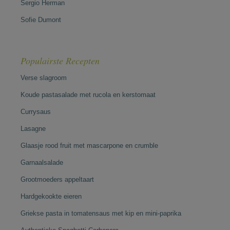
Sergio Herman
Sofie Dumont
Populairste Recepten
Verse slagroom
Koude pastasalade met rucola en kerstomaat
Currysaus
Lasagne
Glaasje rood fruit met mascarpone en crumble
Garnaalsalade
Grootmoeders appeltaart
Hardgekookte eieren
Griekse pasta in tomatensaus met kip en mini-paprika