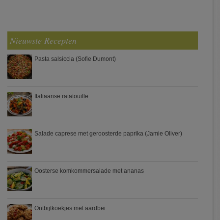
Nieuwste Recepten
Pasta salsiccia (Sofie Dumont)
Italiaanse ratatouille
Salade caprese met geroosterde paprika (Jamie Oliver)
Oosterse komkommersalade met ananas
Ontbijtkoekjes met aardbei