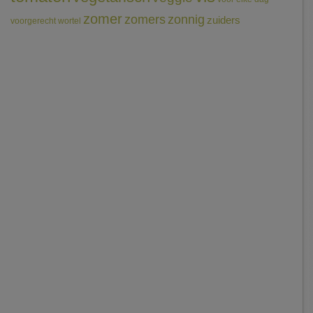
zomer
zomers
zonnig
zuiders
voorgerecht
wortel