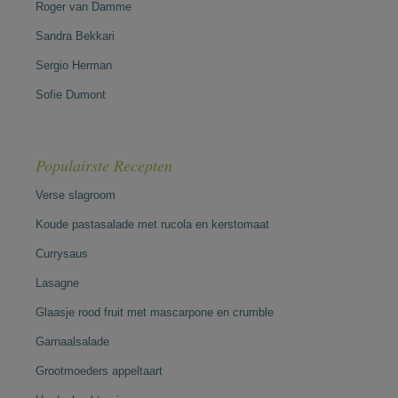
Roger van Damme
Sandra Bekkari
Sergio Herman
Sofie Dumont
Populairste Recepten
Verse slagroom
Koude pastasalade met rucola en kerstomaat
Currysaus
Lasagne
Glaasje rood fruit met mascarpone en crumble
Garnaalsalade
Grootmoeders appeltaart