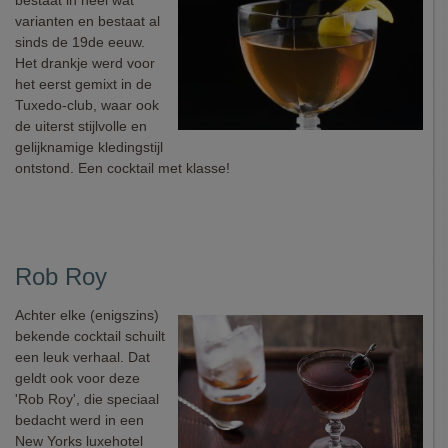
bestaat in heel wat
varianten en bestaat al
sinds de 19de eeuw.
Het drankje werd voor
het eerst gemixt in de
Tuxedo-club, waar ook
de uiterst stijlvolle en
gelijknamige kledingstijl
ontstond. Een cocktail met klasse!
Rob Roy
Achter elke (enigszins)
bekende cocktail schuilt
een leuk verhaal. Dat
geldt ook voor deze
'Rob Roy', die speciaal
bedacht werd in een
New Yorks luxehotel