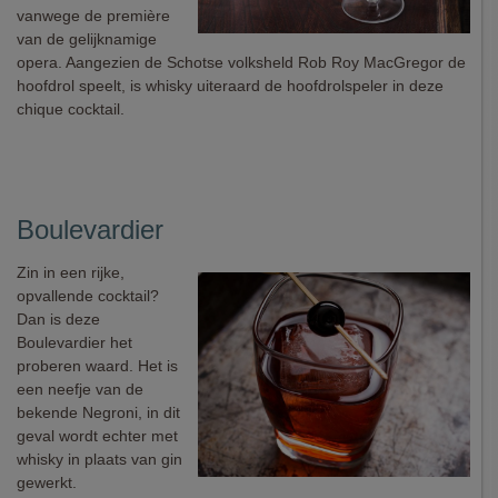
vanwege de première
van de gelijknamige
opera. Aangezien de Schotse volksheld Rob Roy MacGregor de
hoofdrol speelt, is whisky uiteraard de hoofdrolspeler in deze
chique cocktail.
Boulevardier
Zin in een rijke,
opvallende cocktail?
Dan is deze
Boulevardier het
proberen waard. Het is
een neefje van de
bekende Negroni, in dit
geval wordt echter met
whisky in plaats van gin
gewerkt.