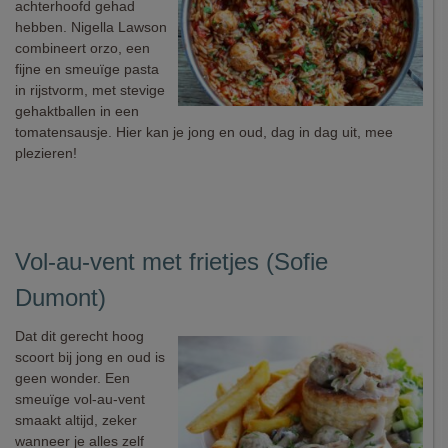
achterhoofd gehad
hebben. Nigella Lawson
combineert orzo, een
fijne en smeuïge pasta
in rijstvorm, met stevige
gehaktballen in een
tomatensausje. Hier kan je jong en oud, dag in dag uit, mee
plezieren!
Vol-au-vent met frietjes (Sofie
Dumont)
Dat dit gerecht hoog
scoort bij jong en oud is
geen wonder. Een
smeuïge vol-au-vent
smaakt altijd, zeker
wanneer je alles zelf