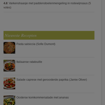
4.8
:
Varkenshaasje met paddenstoelenmengeling in rodewijnsaus
(5
votes)
Nieuwste Recepten
Pasta salsiccia (Sofie Dumont)
Italiaanse ratatouille
Salade caprese met geroosterde paprika (Jamie Oliver)
Oosterse komkommersalade met ananas