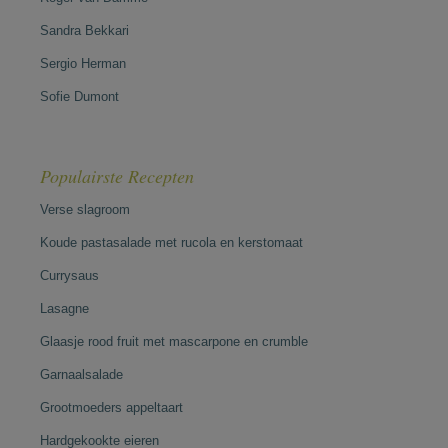
Sandra Bekkari
Sergio Herman
Sofie Dumont
Populairste Recepten
Verse slagroom
Koude pastasalade met rucola en kerstomaat
Currysaus
Lasagne
Glaasje rood fruit met mascarpone en crumble
Garnaalsalade
Grootmoeders appeltaart
Hardgekookte eieren