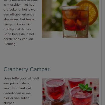
is misschien niet heel
erg bekend, het is wel
een officieel erkende
klassieker. Het beste
bewijs: dit was het
drankje dat James
Bond bestelde in het
eerste boek van Ian
Fleming!
Cranberry Campari
Deze toffe cocktail heeft
een prima balans,
waardoor heel wat
genodigden er met
plezier van zullen
slurpen.