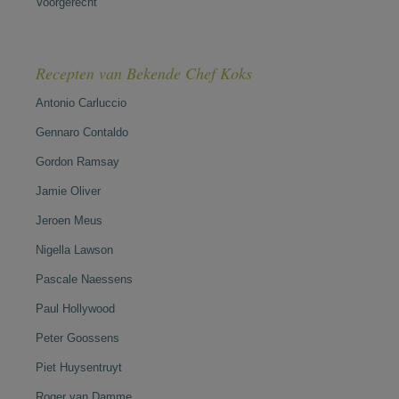
Voorgerecht
Recepten van Bekende Chef Koks
Antonio Carluccio
Gennaro Contaldo
Gordon Ramsay
Jamie Oliver
Jeroen Meus
Nigella Lawson
Pascale Naessens
Paul Hollywood
Peter Goossens
Piet Huysentruyt
Roger van Damme