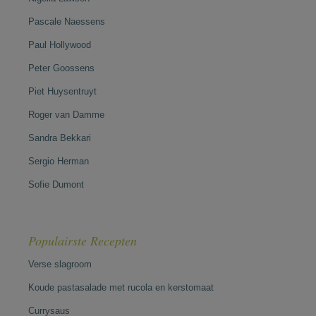
Pascale Naessens
Paul Hollywood
Peter Goossens
Piet Huysentruyt
Roger van Damme
Sandra Bekkari
Sergio Herman
Sofie Dumont
Populairste Recepten
Verse slagroom
Koude pastasalade met rucola en kerstomaat
Currysaus