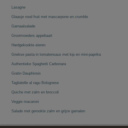
Lasagne
Glaasje rood fruit met mascarpone en crumble
Garnaalsalade
Grootmoeders appeltaart
Hardgekookte eieren
Griekse pasta in tomatensaus met kip en mini-paprika
Authentieke Spaghetti Carbonara
Gratin Dauphinois
Tagliatelle al ragu Bolognese
Quiche met zalm en broccoli
Veggie macaroni
Salade met gerookte zalm en grijze garnalen