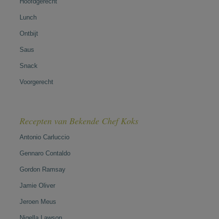
Hoofdgerecht
Lunch
Ontbijt
Saus
Snack
Voorgerecht
Recepten van Bekende Chef Koks
Antonio Carluccio
Gennaro Contaldo
Gordon Ramsay
Jamie Oliver
Jeroen Meus
Nigella Lawson