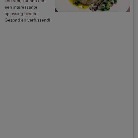
koolrabi, kunnen dan
een interessante
oplossing bieden.
Gezond en verfrissend!