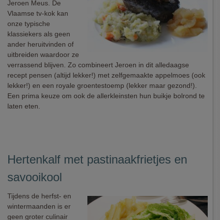
Jeroen Meus. De
Vlaamse tv-kok kan
onze typische
klassiekers als geen
ander heruitvinden of
uitbreiden waardoor ze
verrassend blijven. Zo combineert Jeroen in dit alledaagse
recept pensen (altijd lekker!) met zelfgemaakte appelmoes (ook
lekker!) en een royale groentestoemp (lekker maar gezond!).
Een prima keuze om ook de allerkleinsten hun buikje bolrond te
laten eten.
Hertenkalf met pastinaakfrietjes en
savooikool
Tijdens de herfst- en
wintermaanden is er
geen groter culinair