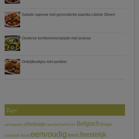
Salade caprese met geroosterde paprika (Jamie Oliver)
Oosterse komkommersalade met ananas
Ontbijtkoekjes met aardbei
Tags
Belgisch
alledaags
België
basilicum
aardappelen
aperitief
eenvoudig
feestelijk
feest
comfort food