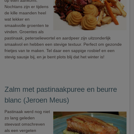
op eten aankomt.
Nochtans zijn er tijdens
de kille maanden heel
wat lekker en
smaakvolle groenten te
vinden. Groentes als
pastinaak, peterseliewortel en aardpeer zijn uitzonderlijk
smaakvol en hebben een stevige textuur. Perfect om gezonde
frietjes van te maken. Tel daar een sappige rosbief en een
stevig sausje bij, en je bent plots blij dat het winter is!
Zalm met pastinaakpuree en beurre
blanc (Jeroen Meus)
Pastinaak werd nog niet
zo lang geleden
steevast omschreven
als een vergeten