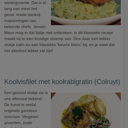
wintergroente. Dat is al
lang niet meer het
geval, mede dankzij
inspanningen van
bekende chefs. Jeroen
Meus mag in dat lijstje niet ontbreken, in dit klassieke recept
maakt hij er een kruidige stoemp van. Doe daar een lekker
stukje zalm en een klassieke 'beurre blanc' bij, en je weet dat
het absoluut lekker zal zijn!
Koolvisfilet met koolrabigratin (Colruyt)
Een gezond stukje vis is
ons allemaal bekend.
De kunst is veelal
originele garnituur
voorzien. Vergeten
groenten, zoals